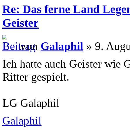
Re: Das ferne Land Lege
Geister
von
Galaphil
» 9. Augu
Ich hatte auch Geister wie G
Ritter gespielt.
LG Galaphil
Galaphil