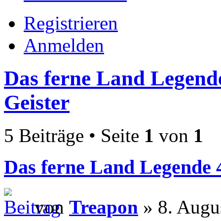
Registrieren
Anmelden
Das ferne Land Legende
Geister
5 Beiträge • Seite
1
von
1
Das ferne Land Legende 4
von
Treapon
» 8. Augu