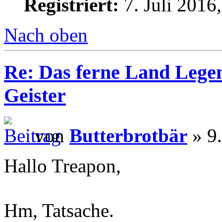
Registriert:
7. Juli 2016
Nach oben
Re: Das ferne Land Lege
Geister
von
Butterbrotbär
» 9.
Hallo Treapon,
Hm, Tatsache.