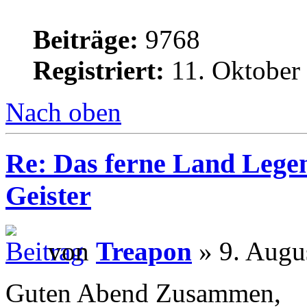
Beiträge:
9768
Registriert:
11. Oktober
Nach oben
Re: Das ferne Land Lege
Geister
von
Treapon
» 9. Augu
Guten Abend Zusammen,