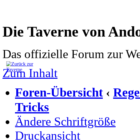
Die Taverne von And
Das offizielle Forum zur W
Zum Inhalt
Foren-Übersicht
Rege
‹
Tricks
Ändere Schriftgröße
Druckansicht