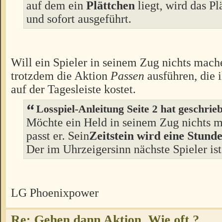
auf dem ein
Plättchen
liegt, wird das Pl
und sofort ausgeführt.
Will ein Spieler in seinem Zug nichts mach
trotzdem die Aktion
Passen
ausführen, die 
auf der Tagesleiste kostet.
Losspiel-Anleitung Seite 2 hat geschrie
Möchte ein Held in seinem Zug nichts 
passt er. Sein
Zeitstein wird eine Stunde
Der im Uhrzeigersinn nächste Spieler ist
LG Phoenixpower
Re: Gehen dann Aktion, Wie oft ?