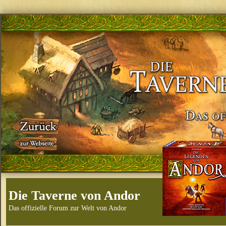
Die Taverne von Andor
Das offizielle Forum zur Welt von Andor