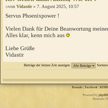
von
Vidastir
» 7. August 2025, 10:57
Servus Phoenixpower !
Vielen Dank für Deine Beanwortung meiner
Alles klar, kenn mich aus
Liebe Grüße
Vidastir
Beiträge der letzten Zeit anzeigen:
Sortier
Kontakt
|
Facebook
|
KOS
Powered by
phpBB
Deutsche Ü