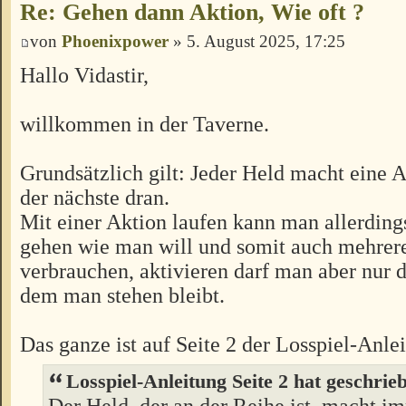
Re: Gehen dann Aktion, Wie oft ?
von
Phoenixpower
» 5. August 2025, 17:25
Hallo Vidastir,
willkommen in der Taverne.
Grundsätzlich gilt: Jeder Held macht eine A
der nächste dran.
Mit einer Aktion laufen kann man allerdings
gehen wie man will und somit auch mehrer
verbrauchen, aktivieren darf man aber nur d
dem man stehen bleibt.
Das ganze ist auf Seite 2 der Losspiel-Anle
Losspiel-Anleitung Seite 2 hat geschrie
Der Held, der an der Reihe ist, macht i