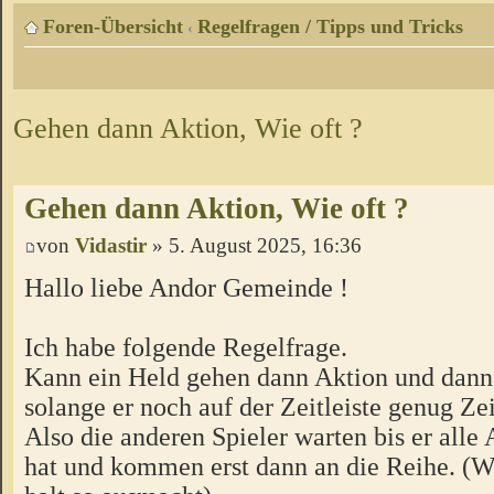
Foren-Übersicht
Regelfragen / Tipps und Tricks
‹
Gehen dann Aktion, Wie oft ?
Gehen dann Aktion, Wie oft ?
von
Vidastir
» 5. August 2025, 16:36
Hallo liebe Andor Gemeinde !
Ich habe folgende Regelfrage.
Kann ein Held gehen dann Aktion und dann
solange er noch auf der Zeitleiste genug Zei
Also die anderen Spieler warten bis er alle 
hat und kommen erst dann an die Reihe. (W