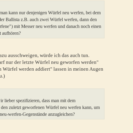
, man kann nur denjenigen Würfel neu werfen, bei dem
der Ballista z.B. auch zwei Würfel werfen, dann den
worfene") mit Messer neu werfen und danach noch einen
rt aufhören?
dazu ausschweigen, würde ich das auch tun.
rf nur der letzte Würfel neu geworfen werden"
n Würfel werden addiert" lassen in meinen Augen
u.)
 lieber spezifizieren, dass man mit dem
 den zuletzt geworfenen Würfel neu werfen kann, um
el-neu-werfen-Gegenstände anzugleichen?