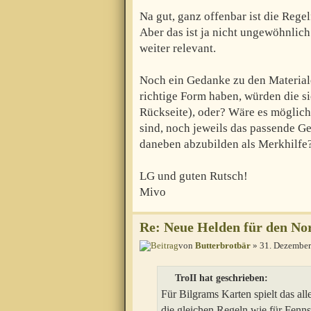
Na gut, ganz offenbar ist die Rege
Aber das ist ja nicht ungewöhnlich
weiter relevant.
Noch ein Gedanke zu den Material
richtige Form haben, würden die si
Rückseite), oder? Wäre es möglich,
sind, noch jeweils das passende Ge
daneben abzubilden als Merkhilfe
LG und guten Rutsch!
Mivo
Re: Neue Helden für den Nor
von
Butterbrotbär
» 31. Dezember
TroII hat geschrieben:
Für Bilgrams Karten spielt das alle
die gleichen Regeln wie für Fenn