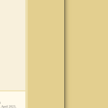
3
. April 2023,