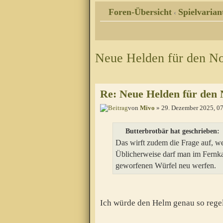
Foren-Übersicht
Spielvarian
‹
Neue Helden für den No
Re: Neue Helden für den 
von
Mivo
» 29. Dezember 2025, 0
Butterbrotbär hat geschrieben:
Das wirft zudem die Frage auf, w
Üblicherweise darf man im Fernka
geworfenen Würfel neu werfen.
Ich würde den Helm genau so regel