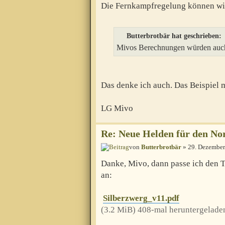
Die Fernkampfregelung können wir
Butterbrotbär hat geschrieben:
Mivos Berechnungen würden auch 
Das denke ich auch. Das Beispiel 
LG Mivo
Re: Neue Helden für den Nor
von
Butterbrotbär
» 29. Dezember
Danke, Mivo, dann passe ich den 
an:
Silberzwerg_v11.pdf
(3.2 MiB) 408-mal heruntergelade