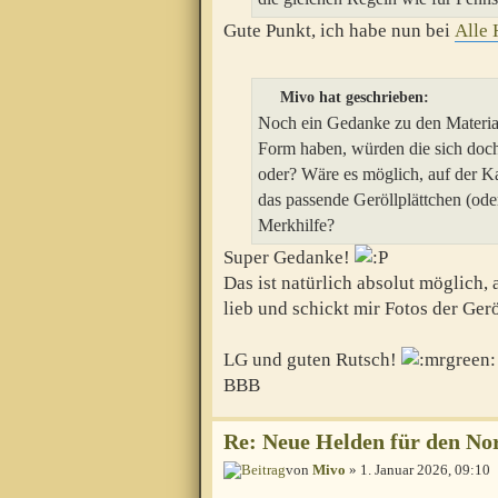
Gute Punkt, ich habe nun bei
Alle 
Mivo hat geschrieben:
Noch ein Gedanke zu den Material
Form haben, würden die sich doch 
oder? Wäre es möglich, auf der Kar
das passende Geröllplättchen (ode
Merkhilfe?
Super Gedanke!
Das ist natürlich absolut möglich, 
lieb und schickt mir Fotos der Gerö
LG und guten Rutsch!
BBB
Re: Neue Helden für den Nor
von
Mivo
» 1. Januar 2026, 09:10