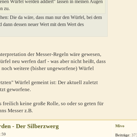
fenen Würfel werden addiert" lassen in meinen Augen
on zu.
chen: Die da wäre, dass man nur den Würfel, bei dem
d dann dessen neuer Wert mit dem Wert des
nterpretation der Messer-Regeln wäre gewesen,
ürfel neu werfen darf - was aber nicht heißt, dass
 noch weitere (bisher ungeworfene) Würfel
tzten" Würfel gemeint ist: Der aktuell zuletzt
tzt geworfene.
s freilich keine große Rolle, so oder so geten für
nns Messer z.B.
den - Der Silberzwerg
Mivo
1:59
Beiträge:
37