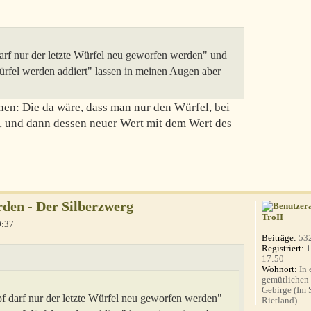
rf nur der letzte Würfel neu geworfen werden" und
ürfel werden addiert" lassen in meinen Augen aber
hen: Die da wäre, dass man nur den Würfel, bei
, und dann dessen neuer Wert mit dem Wert des
den - Der Silberzwerg
TroII
0:37
Beiträge:
53
Registriert:
1
17:50
Wohnort:
In 
gemütlichen
Gebirge (Im
 darf nur der letzte Würfel neu geworfen werden"
Rietland)