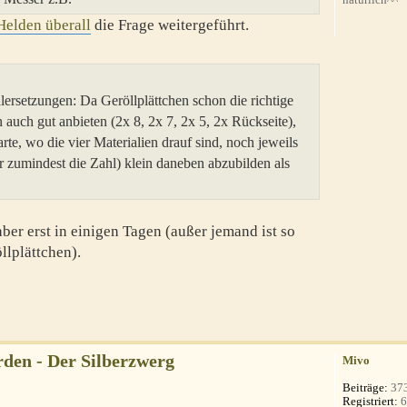
Helden überall
die Frage weitergeführt.
ersetzungen: Da Geröllplättchen schon die richtige
auch gut anbieten (2x 8, 2x 7, 2x 5, 2x Rückseite),
te, wo die vier Materialien drauf sind, noch jeweils
r zumindest die Zahl) klein daneben abzubilden als
aber erst in einigen Tagen (außer jemand ist so
llplättchen).
den - Der Silberzwerg
Mivo
Beiträge:
37
Registriert:
6