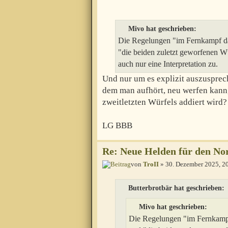
Mivo hat geschrieben:
Die Regelungen "im Fernkampf da
"die beiden zuletzt geworfenen W
auch nur eine Interpretation zu.
Und nur um es explizit auszusprec
dem man aufhört, neu werfen kann
zweitletzten Würfels addiert wird?
LG BBB
Re: Neue Helden für den Nor
von
TroII
» 30. Dezember 2025, 2
Butterbrotbär hat geschrieben:
Mivo hat geschrieben:
Die Regelungen "im Fernkampf