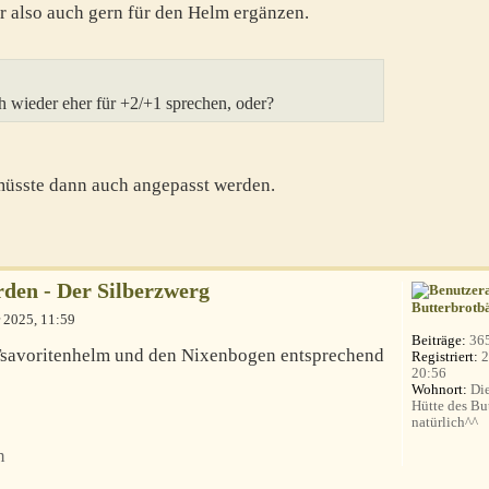
 also auch gern für den Helm ergänzen.
wieder eher für +2/+1 sprechen, oder?
müsste dann auch angepasst werden.
den - Der Silberzwerg
Butterbrotb
 2025, 11:59
Beiträge:
36
Tsavoritenhelm und den Nixenbogen entsprechend
Registriert:
2
20:56
Wohnort:
Die
Hütte des Bu
natürlich^^
n