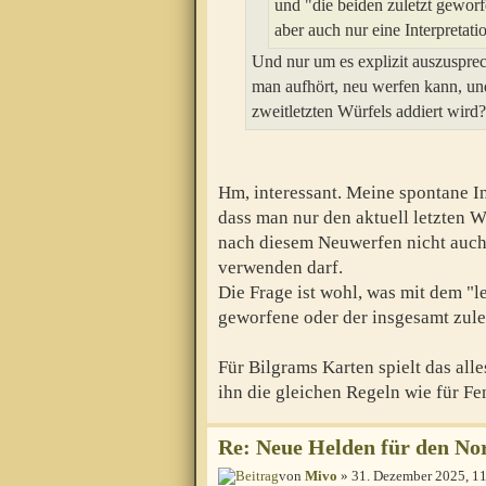
und "die beiden zuletzt gewor
aber auch nur eine Interpretati
Und nur um es explizit auszuspre
man aufhört, neu werfen kann, un
zweitletzten Würfels addiert wird?
Hm, interessant. Meine spontane I
dass man nur den aktuell letzten W
nach diesem Neuwerfen nicht auch
verwenden darf.
Die Frage ist wohl, was mit dem "le
geworfene oder der insgesamt zule
Für Bilgrams Karten spielt das alle
ihn die gleichen Regeln wie für Fe
Re: Neue Helden für den Nor
von
Mivo
» 31. Dezember 2025, 1