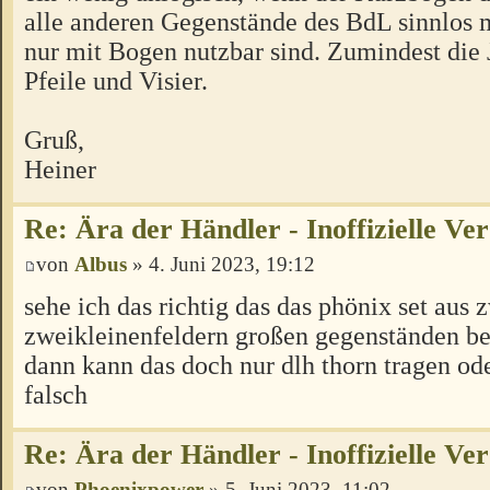
alle anderen Gegenstände des BdL sinnlos m
nur mit Bogen nutzbar sind. Zumindest die
Pfeile und Visier.
Gruß,
Heiner
Re: Ära der Händler - Inoffizielle Ve
von
Albus
» 4. Juni 2023, 19:12
sehe ich das richtig das das phönix set aus 
zweikleinenfeldern großen gegenständen be
dann kann das doch nur dlh thorn tragen od
falsch
Re: Ära der Händler - Inoffizielle Ve
von
Phoenixpower
» 5. Juni 2023, 11:02