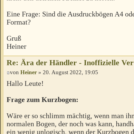
Eine Frage: Sind die Ausdruckbögen A4 ode
Format?
Gruß
Heiner
Re: Ära der Händler - Inoffizielle Ve
von
Heiner
» 20. August 2022, 19:05
Hallo Leute!
Frage zum Kurzbogen:
Wäre er so schlimm mächtig, wenn man ihn
normalen Bogen, der noch was kann, handha
ein wenig unlogisch, wenn der Kurzbogen d