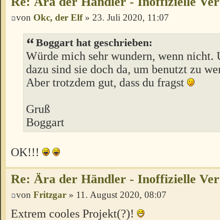
Re: Ära der Händler - Inoffizielle Ve
von
Okc, der Elf
» 23. Juli 2020, 11:07
Boggart hat geschrieben:
Würde mich sehr wundern, wenn nicht. 
dazu sind sie doch da, um benutzt zu we
Aber trotzdem gut, dass du fragst
Gruß
Boggart
OK!!!
Re: Ära der Händler - Inoffizielle Ve
von
Fritzgar
» 11. August 2020, 08:07
Extrem cooles Projekt(?)!