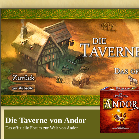
Die Taverne von Andor
Das offizielle Forum zur Welt von Andor