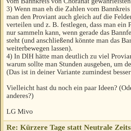
vom Bannkreis von Choranat gewährleisten 
3) Wenn man eh die Zahlen vom Bannkreis
man den Proviant auch gleich auf die Felde
verteilen und z. B. festlegen, dass man ein 
nur sammeln kann, wenn gerade das Bannfe
steht (und anschließend könnte man das Ba
weiterbewegen lassen).
4) In DlH hätte man deutlich zu viel Provian
warum sollte man Stunden ausgeben, um d
(Das ist in deiner Variante zumindest besser
Vielleicht hast du noch ein paar Ideen? (O
anderes?)
LG Mivo
Re: Kürzere Tage statt Neutrale Zeits