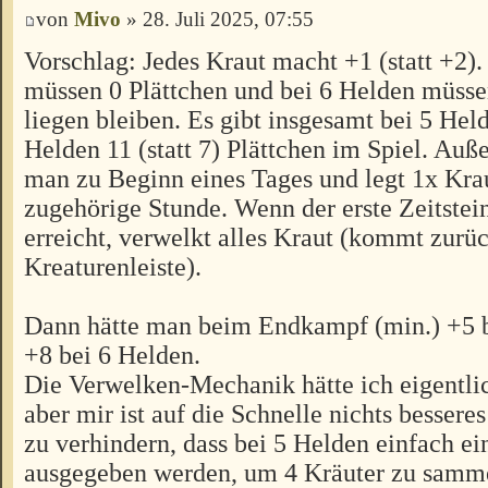
von
Mivo
» 28. Juli 2025, 07:55
Vorschlag: Jedes Kraut macht +1 (statt +2)
müssen 0 Plättchen und bei 6 Helden müsse
liegen bleiben. Es gibt insgesamt bei 5 Hel
Helden 11 (statt 7) Plättchen im Spiel. Auß
man zu Beginn eines Tages und legt 1x Krau
zugehörige Stunde. Wenn der erste Zeitstei
erreicht, verwelkt alles Kraut (kommt zurü
Kreaturenleiste).
Dann hätte man beim Endkampf (min.) +5 
+8 bei 6 Helden.
Die Verwelken-Mechanik hätte ich eigentlic
aber mir ist auf die Schnelle nichts bessere
zu verhindern, dass bei 5 Helden einfach ei
ausgegeben werden, um 4 Kräuter zu samme