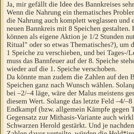
Ja, mir gefällt die Idee des Bannkreises seh
Wenn die Nahrung ein thematisches Proble
die Nahrung auch komplett weglassen und e
neuen Bannkreis mit 8 Speichen gestalten.
können als eigene Aktion je 1/2 Stunden nu
Ritual" oder so etwas Thematisches?), um 
1 Speiche zu verschieben, und bei Tages-/
muss das Bannfeuer auf der 8. Speiche steh
wieder auf die 1. Speiche verschoben.
Da könnte man zudem die Zahlen auf den B
Speichen ganz nach Wunsch wählen. Sola
bei –2/–4 läge, wäre der Malus meistens ge
diesem Wert. Solange das letzte Feld –4/–8
Endkampf (bzw. allgemein Kämpfe gegen 
Gegensatz zur Mithasis-Variante auch wirk
Schwarzen Herold gestärkt. Und je nachde
Zahlen davor verteilte, würden die Held*i