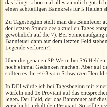
das klingt schon mal alles ziemlich gut. Ich
einen achtteiligen Bannkreis für 5 Helden sk
Zu Tagesbeginn stellt man das Bannfeuer au
der letzten Stunde des aktuellen Tages entsp
gewöhnlich auf die 7). Bei Sonnenaufgang 
Bannfeuer dann auf dem letzten Feld stehen (
Legende verloren?)
Über die genauen SP-Werte bei 5/6 Helden 
noch einmal Gedanken machen. Aber auf de
sollten es die -4/-8 vom Schwarzen Herold s
In DlH würde ich bei Tagesbeginn mit eine
würfeln und 1x Proviant auf das entspreche
legen. Der Held, der das Bannfeuer auf dies
verschiebt, erhält den Proviant. So sollte 