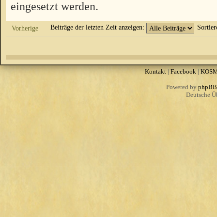
eingesetzt werden.
Beiträge der letzten Zeit anzeigen:
Sortie
Vorherige
Kontakt
|
Facebook
|
KOS
Powered by
phpBB
Deutsche Ü