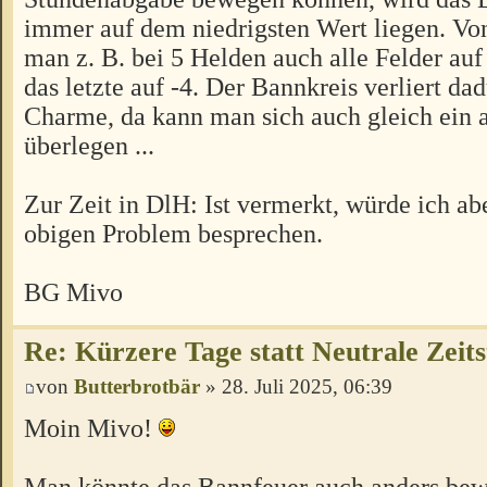
immer auf dem niedrigsten Wert liegen. Vo
man z. B. bei 5 Helden auch alle Felder auf
das letzte auf -4. Der Bannkreis verliert da
Charme, da kann man sich auch gleich ein 
überlegen ...
Zur Zeit in DlH: Ist vermerkt, würde ich a
obigen Problem besprechen.
BG Mivo
Re: Kürzere Tage statt Neutrale Zeits
von
Butterbrotbär
» 28. Juli 2025, 06:39
Moin Mivo!
Man könnte das Bannfeuer auch anders bewe