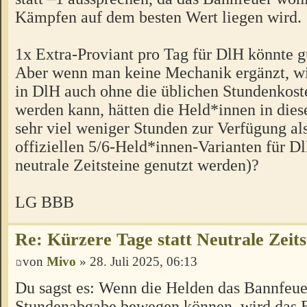
Kämpfen auf dem besten Wert liegen wird.
1x Extra-Proviant pro Tag für DlH könnte g
Aber wenn man keine Mechanik ergänzt, w
in DlH auch ohne die üblichen Stundenkoste
werden kann, hätten die Held*innen in diese
sehr viel weniger Stunden zur Verfügung als
offiziellen 5/6-Held*innen-Varianten für Dl
neutrale Zeitsteine genutzt werden)?
LG BBB
Re: Kürzere Tage statt Neutrale Zeits
von
Mivo
» 28. Juli 2025, 06:13
Du sagst es: Wenn die Helden das Bannfeue
Stundenabgabe bewegen können, wird das 