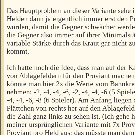
Das Hauptproblem an dieser Variante sehe ic
Helden dann ja eigentlich immer erst den 
würden, damit die Gegner schwächer werd
die Gegner also immer auf ihrer Minimalst
variable Stärke durch das Kraut gar nicht 
kommt.
Ich hatte noch die Idee, dass man auf der K
von Ablagefeldern für den Proviant machen
könnte man hier 2x die Werte vom Bannkre
nehmen: -2, -4, -4, -6, -2, -4, -4, -6 (5 Spieler
-4, -4, -6, -8 (6 Spieler). Am Anfang liegen 
Plättchen von rechts her auf den Ablagefel
die Zahl ganz links zu sehen ist. (Ich gehe 
meiner ursprünglichen Variante mit 7x Provi
Proviant pro Held aus; das müsste man dann