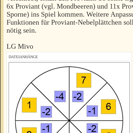
6x Proviant (vgl. Mondbeeren) und 11x Prov
Sporne) ins Spiel kommen. Weitere Anpassu
Funktionen für Proviant-Nebelplättchen sol
nötig sein.
LG Mivo
DATEIANHÄNGE