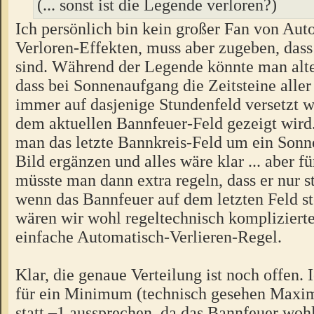
(... sonst ist die Legende verloren?)
Ich persönlich bin kein großer Fan von Aut
Verloren-Effekten, muss aber zugeben, dass 
sind. Während der Legende könnte man alte
dass bei Sonnenaufgang die Zeitsteine alle
immer auf dasjenige Stundenfeld versetzt w
dem aktuellen Bannfeuer-Feld gezeigt wird
man das letzte Bannkreis-Feld um ein Son
Bild ergänzen und alles wäre klar ... aber 
müsste man dann extra regeln, dass er nur s
wenn das Bannfeuer auf dem letzten Feld s
wären wir wohl regeltechnisch komplizierte
einfache Automatisch-Verlieren-Regel.
Klar, die genaue Verteilung ist noch offen.
für ein Minimum (technisch gesehen Max
statt –1 aussprechen, da das Bannfeuer woh