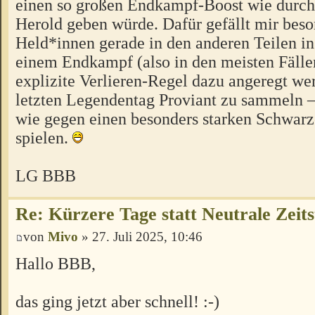
einen so großen Endkampf-Boost wie durc
Herold geben würde. Dafür gefällt mir beso
Held*innen gerade in den anderen Teilen i
einem Endkampf (also in den meisten Fälle
explizite Verlieren-Regel dazu angeregt we
letzten Legendentag Proviant zu sammeln – 
wie gegen einen besonders starken Schwarz
spielen.
LG BBB
Re: Kürzere Tage statt Neutrale Zeits
von
Mivo
» 27. Juli 2025, 10:46
Hallo BBB,
das ging jetzt aber schnell! :-)