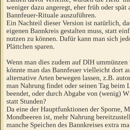
weniger dazu angeregt, eher früh oder spät
Bannfeuer-Rituale auszuführen.
Ein Nachteil dieser Version ist natürlich, d
eigenen Bannkreis gestalten muss, statt ei
nutzen zu können. Dafür kann man sich jed
Plättchen sparen.
Wenn man dies zudem auf DlH ummünzen 
könnte man das Bannfeuer vielleicht dort a
alternative Arten bewegen lassen, z.B. aut
man Nahrung findet oder seinen Tag beim 
beendet, oder durch Abgabe von (wenig) W
statt Stunden?
Da eine der Hauptfunktionen der Sporne, M
Mondbeeren ist, mehr Nahrung bereitzustel
manche Speichen des Bannkreises extra mar