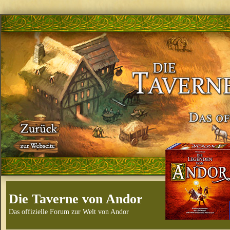
Die Taverne von Andor
Das offizielle Forum zur Welt von Andor