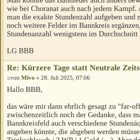
wie bei Choranat auch nach jedem Kampf.
man die exakte Stundenzahl aufgeben und m
noch weitere Felder im Bannkreis ergänzen,
Stundenanzahl wenigstens im Durchschnitt
LG BBB
Re: Kürzere Tage statt Neutrale Zeits
von
Mivo
» 28. Juli 2025, 07:06
Hallo BBB,
das wäre mir dann ehrlich gesagt zu "far-of
zwischenzeitlich noch der Gedanke, dass m
Bannkreisfeld auch verschiedene Stundenäq
angeben könnte, die abgeben werden müssen
Trinkschlauch / 2 WP / 1 Gold / ...). Aber d