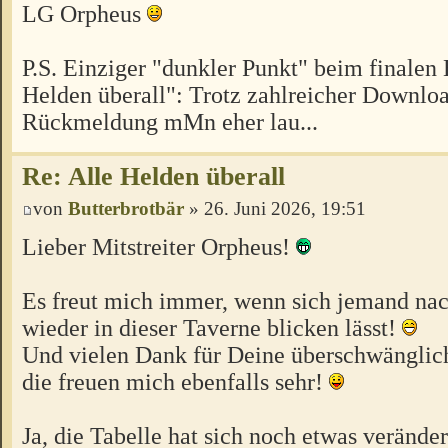
LG Orpheus
P.S. Einziger "dunkler Punkt" beim finalen 
Helden überall": Trotz zahlreicher Download
Rückmeldung mMn eher lau...
Re: Alle Helden überall
von
Butterbrotbär
» 26. Juni 2026, 19:51
Lieber Mitstreiter Orpheus!
Es freut mich immer, wenn sich jemand nac
wieder in dieser Taverne blicken lässt!
Und vielen Dank für Deine überschwänglich
die freuen mich ebenfalls sehr!
Ja, die Tabelle hat sich noch etwas veränder