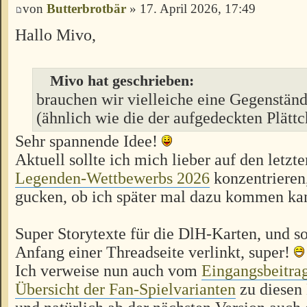
von
Butterbrotbär
» 17. April 2026, 17:49
Hallo Mivo,
Mivo hat geschrieben:
brauchen wir vielleiche eine Gegenstän
(ähnlich wie die der aufgedeckten Plätt
Sehr spannende Idee!
Aktuell sollte ich mich lieber auf den letz
Legenden-Wettbewerbs 2026
konzentrieren
gucken, ob ich später mal dazu kommen ka
Super Storytexte für die DlH-Karten, und s
Anfang einer Threadseite verlinkt, super!
Ich verweise nun auch vom
Eingangsbeitra
Übersicht der Fan-Spielvarianten
zu diesen