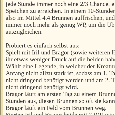
jede Stunde immer noch eine 2/3 Chance, ei
Speichen zu erreichen. In einem 10-Stunde
also im Mittel 4.4 Brunnen auffrischen, und
immer noch mehr als genug WP, um die Üb
auszugleichen.
Probiert es einfach selbst aus:
Spielt mit Iril und Bragor (sowie weiteren
ihr etwas weniger Druck auf die beiden hab
Wählt eine Legende, in welcher der Kreat
Anfang nicht allzu stark ist, sodass am 1. 
nicht dringend benötigt werden und am 2. 
nicht dringend benötigt wird.
Bragor läuft am ersten Tag zu einem Brunnen
Stunden aus, diesen Brunnen so oft sie kann
Bragor läuft ein Feld vom Brunnen weg.
Starten Iril und Bragor beide mit 7 WP, wie