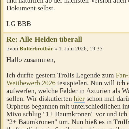
und natürlich ab der nächsten Version auc
Dokument selbst.
LG BBB
Re: Alle Helden überall
von
Butterbrotbär
» 1. Juni 2026, 19:35
Hallo zusammen,
Ich durfte gestern TroIIs Legende zum
Fan-
Wettbewerb 2026
testspielen. Nun will ich 
aufwerfen, welche Felder in Azturien als W
sollen. Wir diskutierten
hier
schon mal darü
Orpheus begannen mit unterschiedlichen int
Mivo schlug "1+ Baumkronen" vor und ich 
"2+ Baumkronen" um. Nun hieß es in TroII