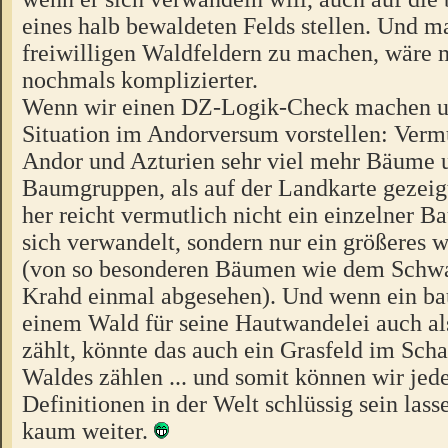
eines halb bewaldeten Felds stellen. Und m
freiwilligen Waldfeldern zu machen, wäre 
nochmals komplizierter.
Wenn wir einen DZ-Logik-Check machen u
Situation im Andorversum vorstellen: Vermu
Andor und Azturien sehr viel mehr Bäume 
Baumgruppen, als auf der Landkarte gezeig
her reicht vermutlich nicht ein einzelner B
sich verwandelt, sondern nur ein größeres 
(von so besonderen Bäumen wie dem Schw
Krahd einmal abgesehen). Und wenn ein ba
einem Wald für seine Hautwandelei auch al
zählt, könnte das auch ein Grasfeld im Scha
Waldes zählen ... und somit können wir jed
Definitionen in der Welt schlüssig sein lasse
kaum weiter.