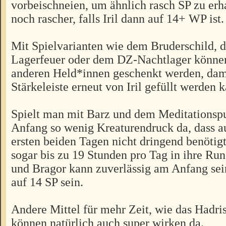
vorbeischneien, um ähnlich rasch SP zu erh
noch rascher, falls Iril dann auf 14+ WP ist.
Mit Spielvarianten wie dem Bruderschild, 
Lagerfeuer oder dem DZ-Nachtlager könne
anderen Held*innen geschenkt werden, dam
Stärkeleiste erneut von Iril gefüllt werden 
Spielt man mit Barz und dem Meditationspu
Anfang so wenig Kreaturendruck da, dass a
ersten beiden Tagen nicht dringend benötigt
sogar bis zu 19 Stunden pro Tag in ihre Ru
und Bragor kann zuverlässig am Anfang sei
auf 14 SP sein.
Andere Mittel für mehr Zeit, wie das Hadri
können natürlich auch super wirken da.