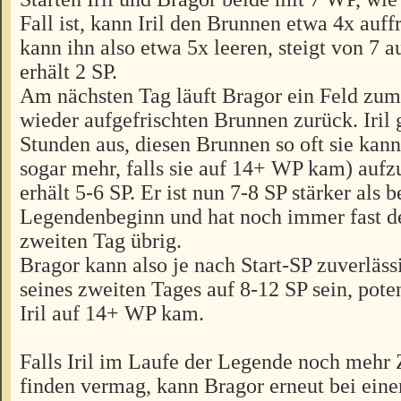
Fall ist, kann Iril den Brunnen etwa 4x auff
kann ihn also etwa 5x leeren, steigt von 7 
erhält 2 SP.
Am nächsten Tag läuft Bragor ein Feld zum
wieder aufgefrischten Brunnen zurück. Iril 
Stunden aus, diesen Brunnen so oft sie kann
sogar mehr, falls sie auf 14+ WP kam) aufz
erhält 5-6 SP. Er ist nun 7-8 SP stärker als b
Legendenbeginn und hat noch immer fast d
zweiten Tag übrig.
Bragor kann also je nach Start-SP zuverläs
seines zweiten Tages auf 8-12 SP sein, poten
Iril auf 14+ WP kam.
Falls Iril im Laufe der Legende noch mehr Z
finden vermag, kann Bragor erneut bei ei