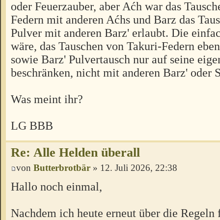
oder Feuerzauber, aber Aćh war das Tausche
Federn mit anderen Aćhs und Barz das Taus
Pulver mit anderen Barz' erlaubt. Die einf
wäre, das Tauschen von Takuri-Federn ebenf
sowie Barz' Pulvertausch nur auf seine eige
beschränken, nicht mit anderen Barz' oder S
Was meint ihr?
LG BBB
Re: Alle Helden überall
von
Butterbrotbär
» 12. Juli 2026, 22:38
Hallo noch einmal,
Nachdem ich heute erneut über die Regeln 