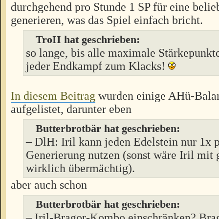
durchgehend pro Stunde 1 SP für eine belie
generieren, was das Spiel einfach bricht.
TroII hat geschrieben:
so lange, bis alle maximale Stärkepunkte
jeder Endkampf zum Klacks!
In diesem Beitrag
wurden einige AHü-Balan
aufgelistet, darunter eben
Butterbrotbär hat geschrieben:
– DlH: Iril kann jeden Edelstein nur 1x 
Generierung nutzen (sonst wäre Iril mit
wirklich übermächtig).
aber auch schon
Butterbrotbär hat geschrieben:
– Iril-Bragor-Kombo einschränken? Bra