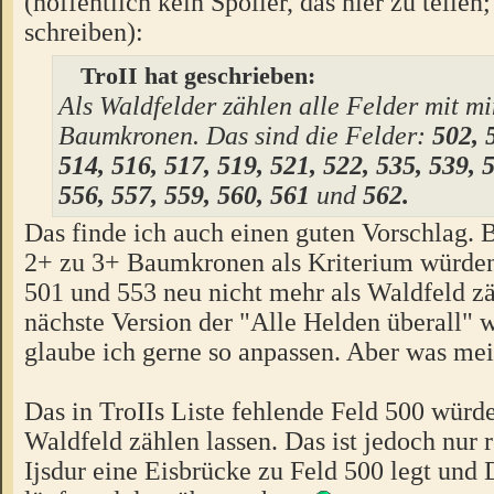
(hoffentlich kein Spoiler, das hier zu teilen
schreiben):
TroII hat geschrieben:
Als Waldfelder zählen alle Felder mit mi
Baumkronen. Das sind die Felder:
502, 
514, 516, 517, 519, 521, 522, 535, 539, 
556, 557, 559, 560, 561
und
562.
Das finde ich auch einen guten Vorschlag.
2+ zu 3+ Baumkronen als Kriterium würden
501 und 553 neu nicht mehr als Waldfeld zä
nächste Version der "Alle Helden überall" 
glaube ich gerne so anpassen. Aber was mei
Das in TroIIs Liste fehlende Feld 500 würde
Waldfeld zählen lassen. Das ist jedoch nur 
Ijsdur eine Eisbrücke zu Feld 500 legt und 