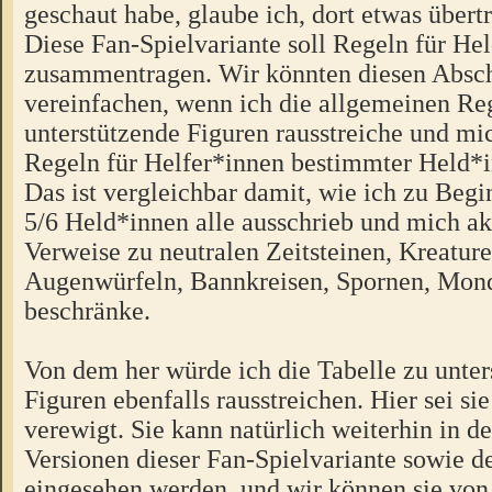
geschaut habe, glaube ich, dort etwas übert
Diese Fan-Spielvariante soll Regeln für He
zusammentragen. Wir könnten diesen Absch
vereinfachen, wenn ich die allgemeinen Reg
unterstützende Figuren rausstreiche und mic
Regeln für Helfer*innen bestimmter Held*
Das ist vergleichbar damit, wie ich zu Begi
5/6 Held*innen alle ausschrieb und mich ak
Verweise zu neutralen Zeitsteinen, Kreature
Augenwürfeln, Bannkreisen, Spornen, Mon
beschränke.
Von dem her würde ich die Tabelle zu unte
Figuren ebenfalls rausstreichen. Hier sei si
verewigt. Sie kann natürlich weiterhin in d
Versionen dieser Fan-Spielvariante sowie d
eingesehen werden, und wir können sie von