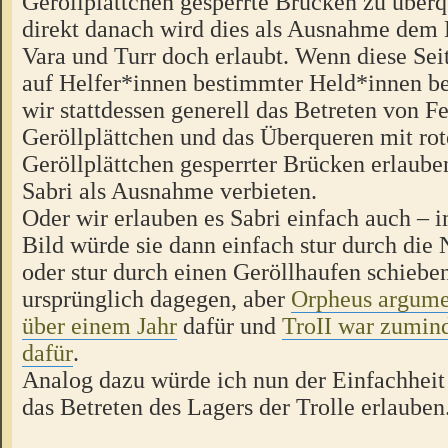
Geröllplättchen gesperrte Brücken zu über
direkt danach wird dies als Ausnahme de
Vara und Turr doch erlaubt. Wenn diese Seit
auf Helfer*innen bestimmter Held*innen b
wir stattdessen generell das Betreten von F
Geröllplättchen und das Überqueren mit ro
Geröllplättchen gesperrter Brücken erlaube
Sabri als Ausnahme verbieten.
Oder wir erlauben es Sabri einfach auch – 
Bild würde sie dann einfach stur durch die 
oder stur durch einen Geröllhaufen schiebe
ursprünglich dagegen, aber
Orpheus argumen
über einem Jahr
dafür und
TroII war zumind
dafür
.
Analog dazu würde ich nun der Einfachheit
das Betreten des Lagers der Trolle erlauben