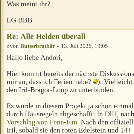
Was meint ihr?
LG BBB
Re: Alle Helden überall
von
Butterbrotbär
» 13. Juli 2026, 19:05
Hallo liebe Andori,
Hier kommt bereits der nächste Diskussion
mir an, dass ich Ferien habe?
): Vielleicht
den Iril-Bragor-Loop zu unterbinden.
Es wurde in diesem Projekt ja schon einmal
durch Hausregeln abgeschafft: In DlH, na
Vorschlag von Fenn-Fan
. Nach den offiziel
Iril, sobald sie den roten Edelstein und 14+