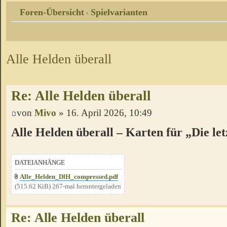
Foren-Übersicht
Spielvarianten
‹
Alle Helden überall
Re: Alle Helden überall
von
Mivo
» 16. April 2026, 10:49
Alle Helden überall – Karten für „Die le
DATEIANHÄNGE
Alle_Helden_DlH_compressed.pdf
(515.62 KiB) 267-mal heruntergeladen
Re: Alle Helden überall