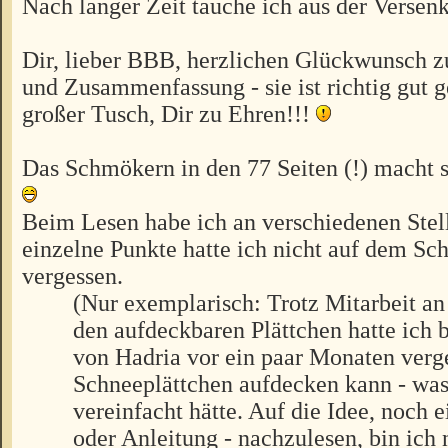
Nach langer Zeit tauche ich aus der Versenk
Dir, lieber BBB, herzlichen Glückwunsch zu
und Zusammenfassung - sie ist richtig gut 
großer Tusch, Dir zu Ehren!!!
Das Schmökern in den 77 Seiten (!) macht s
Beim Lesen habe ich an verschiedenen Stell
einzelne Punkte hatte ich nicht auf dem Sc
vergessen.
(Nur exemplarisch: Trotz Mitarbeit an
den aufdeckbaren Plättchen hatte ich b
von Hadria vor ein paar Monaten verg
Schneeplättchen aufdecken kann - wa
vereinfacht hätte. Auf die Idee, noch
oder Anleitung - nachzulesen, bin ic