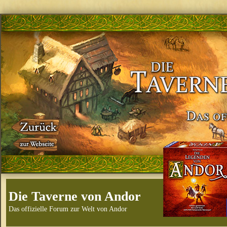
Die Taverne von Andor
Das offizielle Forum zur Welt von Andor