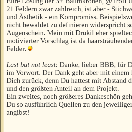
Eure Lösung der 3+ Baumkronen, @TroII u
21 Feldern zwar zahlreich, ist aber - Stichw
und Ästhetik - ein Kompromiss. Beispielswe
nicht bewaldet zu definieren widerspricht s
Augenschein. Mein mit Drukil eher spielte
motivierter Vorschlag ist da haarsträubende
Felder.
Last but not least
: Danke, lieber BBB, für
im Vorwort. Der Dank geht aber mit einem 
Dich zurück, denn Du hattest mit Abstand d
und den größten Anteil an dem Projekt.
Ein zweites, noch größeres Dankeschön geh
Du so ausführlich Quellen zu den jeweilige
angibst!