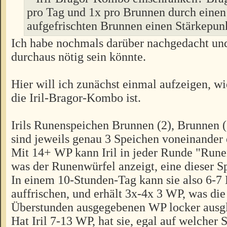
pro Tag und 1x pro Brunnen durch einen 
aufgefrischten Brunnen einen Stärkepunk
Ich habe nochmals darüber nachgedacht und
durchaus nötig sein könnte.
Hier will ich zunächst einmal aufzeigen, wie
die Iril-Bragor-Kombo ist.
Irils Runenspeichen Brunnen (2), Brunnen 
sind jeweils genau 3 Speichen voneinander 
Mit 14+ WP kann Iril in jeder Runde "Rune
was der Runenwürfel anzeigt, eine dieser S
In einem 10-Stunden-Tag kann sie also 6-7
auffrischen, und erhält 3x-4x 3 WP, was die
Überstunden ausgegebenen WP locker ausgl
Hat Iril 7-13 WP, hat sie, egal auf welcher S