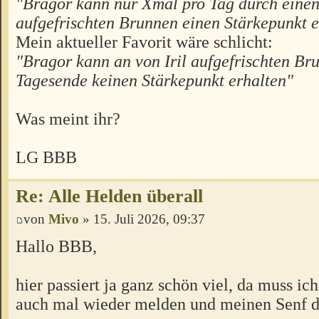
"Bragor kann nur Xmal pro Tag durch einen 
aufgefrischten Brunnen einen Stärkepunkt e
Mein aktueller Favorit wäre schlicht:
"Bragor kann an von Iril aufgefrischten Br
Tagesende keinen Stärkepunkt erhalten"
Was meint ihr?
LG BBB
Re: Alle Helden überall
von
Mivo
» 15. Juli 2026, 09:37
Hallo BBB,
hier passiert ja ganz schön viel, da muss ic
auch mal wieder melden und meinen Senf 