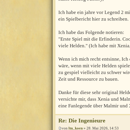
Ich habe ein jahre vor Legend 2 mit
ein Spielbericht hier zu schreiben.
Ich habe das Folgende notieren:
"Erste Spiel mit die Erfinderin. C
viele Helden." (Ich habe mit Xenia,
Wenn ich mich recht entsinne, Ich
wäre, wenn mit viele Helden spiele
zu gespiel vielleicht zu schwer wi
Zeit und Ressource zu bauen.
Danke für diese sehr original Hel
versichte mir, dass Xenia und Mal
eine Fanlegende über Malmir und X
Re: Die Ingenieure
von
ltn_koen
» 28. Mai 2026, 14:53