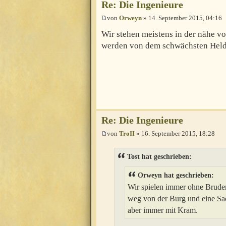
Re: Die Ingenieure
von
Orweyn
» 14. September 2015, 04:16
Wir stehen meistens in der nähe v
werden von dem schwächsten Hel
Re: Die Ingenieure
von
TroII
» 16. September 2015, 18:28
Tost hat geschrieben:
Orweyn hat geschrieben:
Wir spielen immer ohne Bruders
weg von der Burg und eine Sack
aber immer mit Kram.