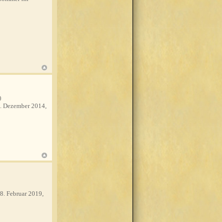
0
. Dezember 2014,
8. Februar 2019,