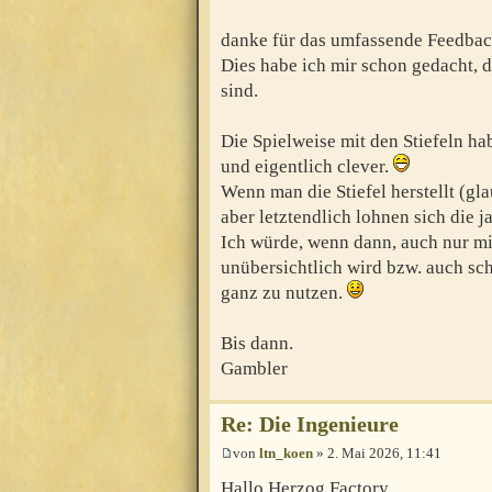
danke für das umfassende Feedbac
Dies habe ich mir schon gedacht, 
sind.
Die Spielweise mit den Stiefeln hab
und eigentlich clever.
Wenn man die Stiefel herstellt (gl
aber letztendlich lohnen sich die 
Ich würde, wenn dann, auch nur mit
unübersichtlich wird bzw. auch sc
ganz zu nutzen.
Bis dann.
Gambler
Re: Die Ingenieure
von
ltn_koen
» 2. Mai 2026, 11:41
Hallo Herzog Factory,