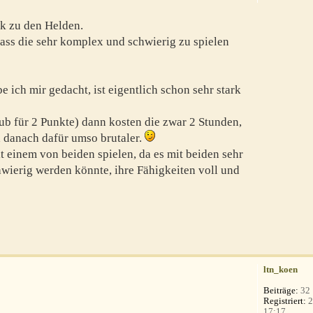
k zu den Helden.
dass die sehr komplex und schwierig zu spielen
e ich mir gedacht, ist eigentlich schon sehr stark
aub für 2 Punkte) dann kosten die zwar 2 Stunden,
ja danach dafür umso brutaler.
 einem von beiden spielen, da es mit beiden sehr
hwierig werden könnte, ihre Fähigkeiten voll und
ltn_koen
Beiträge:
32
Registriert:
2
17:17