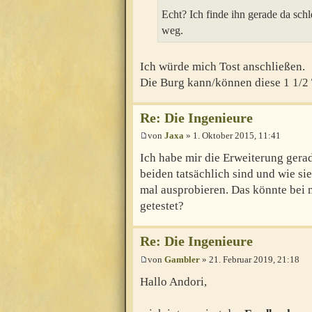
Echt? Ich finde ihn gerade da schl
weg.
Ich würde mich Tost anschließen.
Die Burg kann/können diese 1 1/2 
Re: Die Ingenieure
von
Jaxa
» 1. Oktober 2015, 11:41
Ich habe mir die Erweiterung gerad
beiden tatsächlich sind und wie s
mal ausprobieren. Das könnte bei 
getestet?
Re: Die Ingenieure
von
Gambler
» 21. Februar 2019, 21:18
Hallo Andori,