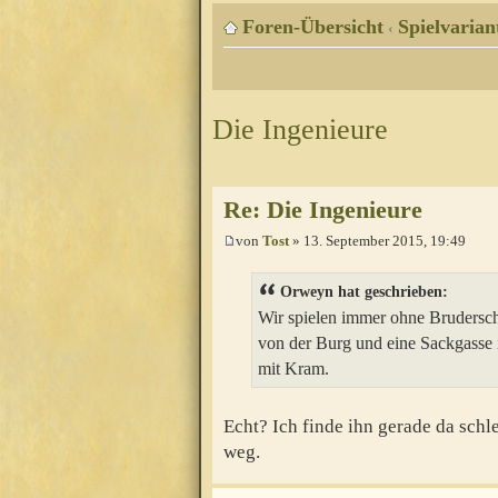
Foren-Übersicht
Spielvarian
‹
Die Ingenieure
Re: Die Ingenieure
von
Tost
» 13. September 2015, 19:49
Orweyn hat geschrieben:
Wir spielen immer ohne Bruderschi
von der Burg und eine Sackgasse i
mit Kram.
Echt? Ich finde ihn gerade da schle
weg.