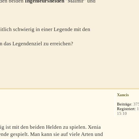
den beiden
Ingenieurshelden
"Malmir" und
eitlich schwierig in einer Legende mit den
 das Legendenziel zu erreichen?
Xancis
Beiträge:
37
Registriert:
1
15:10
rig ist mit den beiden Helden zu spielen. Xenia
ende gespielt. Man kann sie auf viele Arten und