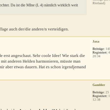
Rietland)
echter. Da ist die MIne (L 4) nämlich wirklich weit
Tage auch der/die andere/n verteidigen.
Jaxa
Beiträge:
14
Registriert:
4
e erst angeschaut. Sehr coole Idee! Wie stark die
20:34
ie mit anderen Helden harmonieren, müsste man
mir aber etwas dauern. Hat es schon irgendjemand
Gambler
Beiträge:
25
Registriert:
1
12:38