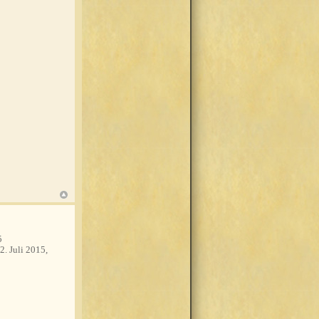
5
2. Juli 2015,