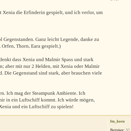
 Xenia die Erfinderin gespielt, und ich verlor, um
ool Gegenstanden. Ganz leicht Legende, danke zu
 Orfen, Thorn, Eara gespielt.)
 denkt dass Xenia und Malmir Spass und stark
n; aber mit nur 2 Helden, mit Xenia oder Malmir
rd. Die Gegenstand sind stark, aber brauchen viele
den. Ich mag der Steampunk Ambiente. Ich
mir in ein Luftschiff kommt. Ich würde mögen,
enia und ein Luftschiff zu spielen!
ltn_koen
Beiträge:
32