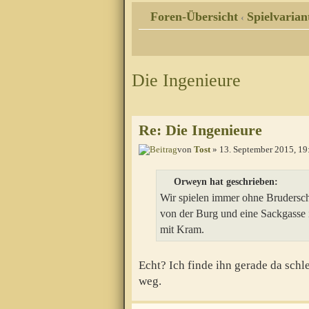
Foren-Übersicht
Spielvarian
‹
Die Ingenieure
Re: Die Ingenieure
von
Tost
» 13. September 2015, 19
Orweyn hat geschrieben:
Wir spielen immer ohne Bruderschi
von der Burg und eine Sackgasse i
mit Kram.
Echt? Ich finde ihn gerade da schle
weg.