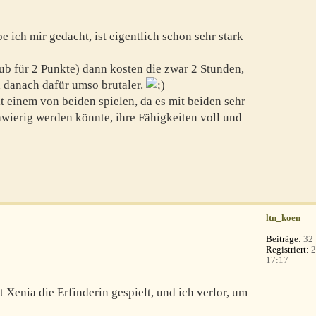
e ich mir gedacht, ist eigentlich schon sehr stark
aub für 2 Punkte) dann kosten die zwar 2 Stunden,
ja danach dafür umso brutaler.
 einem von beiden spielen, da es mit beiden sehr
hwierig werden könnte, ihre Fähigkeiten voll und
ltn_koen
Beiträge:
32
Registriert:
2
17:17
 Xenia die Erfinderin gespielt, und ich verlor, um