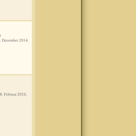
0
. Dezember 2014,
8. Februar 2019,