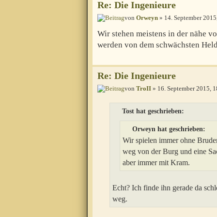
Re: Die Ingenieure
von
Orweyn
» 14. September 2015
Wir stehen meistens in der nähe v
werden von dem schwächsten Hel
Re: Die Ingenieure
von
TroII
» 16. September 2015, 1
Tost hat geschrieben:
Orweyn hat geschrieben:
Wir spielen immer ohne Bruders
weg von der Burg und eine Sack
aber immer mit Kram.
Echt? Ich finde ihn gerade da schl
weg.