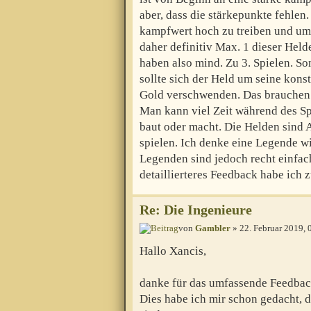
aber, dass die stärkepunkte fehlen
kampfwert hoch zu treiben und um
daher definitiv Max. 1 dieser He
haben also mind. Zu 3. Spielen. Son
sollte sich der Held um seine kon
Gold verschwenden. Das brauchen 
Man kann viel Zeit während des Sp
baut oder macht. Die Helden sind 
spielen. Ich denke eine Legende wi
Legenden sind jedoch recht einfac
detaillierteres Feedback habe ich z
Re: Die Ingenieure
von
Gambler
» 22. Februar 2019, 
Hallo Xancis,
danke für das umfassende Feedbac
Dies habe ich mir schon gedacht, 