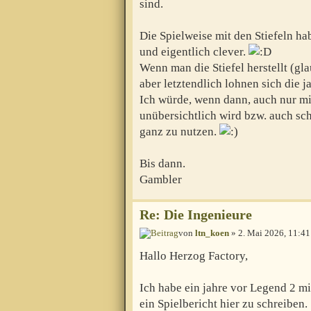
sind.
Die Spielweise mit den Stiefeln hab
und eigentlich clever.
Wenn man die Stiefel herstellt (gl
aber letztendlich lohnen sich die 
Ich würde, wenn dann, auch nur mit
unübersichtlich wird bzw. auch sc
ganz zu nutzen.
Bis dann.
Gambler
Re: Die Ingenieure
von
ltn_koen
» 2. Mai 2026, 11:41
Hallo Herzog Factory,
Ich habe ein jahre vor Legend 2 mit
ein Spielbericht hier zu schreiben.