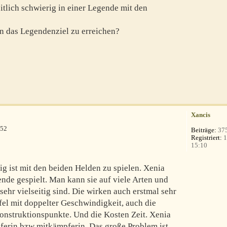
eitlich schwierig in einer Legende mit den
 das Legendenziel zu erreichen?
Xancis
:52
Beiträge:
37
Registriert:
1
15:10
rig ist mit den beiden Helden zu spielen. Xenia
ende gespielt. Man kann sie auf viele Arten und
sehr vielseitig sind. Die wirken auch erstmal sehr
iefel mit doppelter Geschwindigkeit, auch die
konstruktionspunkte. Und die Kosten Zeit. Xenia
pferin bzw mitkämpferin. Das große Problem ist