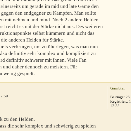
. Einerseits um gerade im mid und late Game den
 gegen den endgegner zu Kämpfen. Man sollte
lden mit nehmen und mind. Noch 2 andere Helden
st reicht es mit der Stärke nicht aus. Des weiteren
struktionspunkte selbst kümmern und nicht das
die anderen Helden für Stärke.
iels verbringen, um zu überlegen, was man nun
Also definitiv sehr komplex und kompliziert zu
rd definitiv schwerer mit ihnen. Viele Fan
h und daher dennoch zu meistern. Für
u wenig gespielt.
Gambler
07:59
Beiträge:
25
Registriert:
1
12:38
k zu den Helden.
dass die sehr komplex und schwierig zu spielen