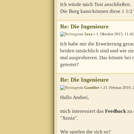
Ich würde mich Tost anschließen.
Die Burg kann/können diese 1 1/2 
Re: Die Ingenieure
von
Jaxa
» 1. Oktober 2015, 11:41
Ich habe mir die Erweiterung gerad
beiden tatsächlich sind und wie s
mal ausprobieren. Das könnte bei 
getestet?
Re: Die Ingenieure
von
Gambler
» 21. Februar 2019, 
Hallo Andori,
mich interessiert das
Feedback
zu 
"Xenia".
Wie spielen die sich so?