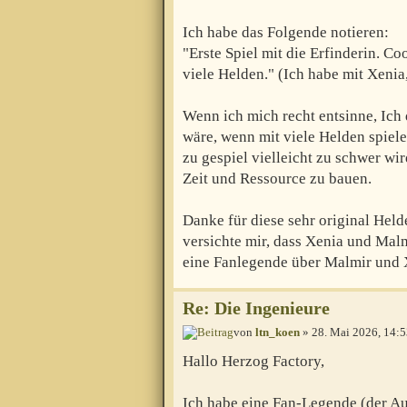
Ich habe das Folgende notieren:
"Erste Spiel mit die Erfinderin. C
viele Helden." (Ich habe mit Xenia,
Wenn ich mich recht entsinne, Ich
wäre, wenn mit viele Helden spiele
zu gespiel vielleicht zu schwer wi
Zeit und Ressource zu bauen.
Danke für diese sehr original Hel
versichte mir, dass Xenia und Mal
eine Fanlegende über Malmir und X
Re: Die Ingenieure
von
ltn_koen
» 28. Mai 2026, 14:
Hallo Herzog Factory,
Ich habe eine Fan-Legende (der Au