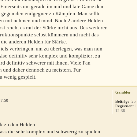
. Einerseits um gerade im mid und late Game den
 gegen den endgegner zu Kämpfen. Man sollte
lden mit nehmen und mind. Noch 2 andere Helden
st reicht es mit der Stärke nicht aus. Des weiteren
struktionspunkte selbst kümmern und nicht das
die anderen Helden für Stärke.
iels verbringen, um zu überlegen, was man nun
Also definitiv sehr komplex und kompliziert zu
rd definitiv schwerer mit ihnen. Viele Fan
h und daher dennoch zu meistern. Für
u wenig gespielt.
Gambler
07:59
Beiträge:
25
Registriert:
1
12:38
k zu den Helden.
dass die sehr komplex und schwierig zu spielen