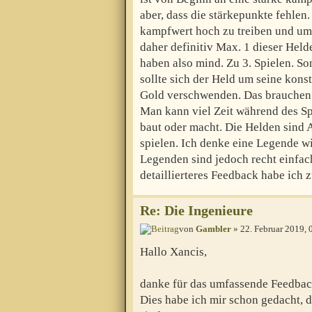
aber, dass die stärkepunkte fehlen
kampfwert hoch zu treiben und um
daher definitiv Max. 1 dieser He
haben also mind. Zu 3. Spielen. Son
sollte sich der Held um seine kon
Gold verschwenden. Das brauchen 
Man kann viel Zeit während des Sp
baut oder macht. Die Helden sind 
spielen. Ich denke eine Legende wi
Legenden sind jedoch recht einfac
detaillierteres Feedback habe ich z
Re: Die Ingenieure
von
Gambler
» 22. Februar 2019, 
Hallo Xancis,
danke für das umfassende Feedbac
Dies habe ich mir schon gedacht, 