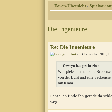
Foren-Übersicht
Spielvarian
‹
Die Ingenieure
Re: Die Ingenieure
von
Tost
» 13. September 2015, 19
Orweyn hat geschrieben:
Wir spielen immer ohne Bruderschi
von der Burg und eine Sackgasse i
mit Kram.
Echt? Ich finde ihn gerade da schle
weg.