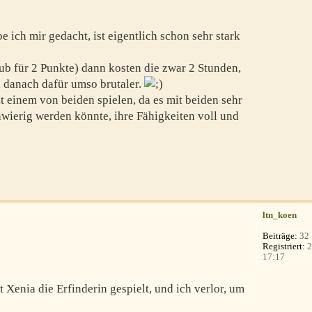
e ich mir gedacht, ist eigentlich schon sehr stark
aub für 2 Punkte) dann kosten die zwar 2 Stunden,
ja danach dafür umso brutaler.
 einem von beiden spielen, da es mit beiden sehr
hwierig werden könnte, ihre Fähigkeiten voll und
ltn_koen
Beiträge:
32
Registriert:
2
17:17
 Xenia die Erfinderin gespielt, und ich verlor, um