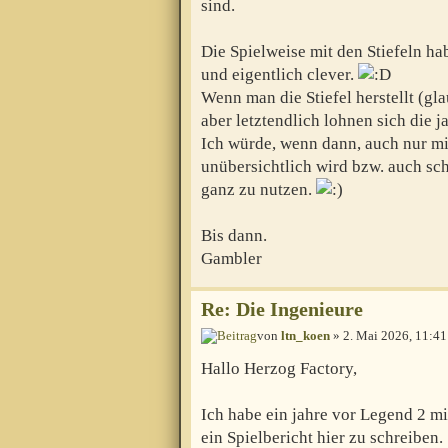
sind.
Die Spielweise mit den Stiefeln hab
und eigentlich clever.
Wenn man die Stiefel herstellt (gl
aber letztendlich lohnen sich die 
Ich würde, wenn dann, auch nur mit
unübersichtlich wird bzw. auch sc
ganz zu nutzen.
Bis dann.
Gambler
Re: Die Ingenieure
von
ltn_koen
» 2. Mai 2026, 11:41
Hallo Herzog Factory,
Ich habe ein jahre vor Legend 2 mit
ein Spielbericht hier zu schreiben.