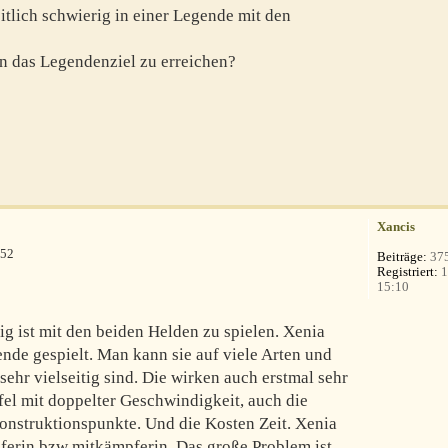
eitlich schwierig in einer Legende mit den
 das Legendenziel zu erreichen?
Xancis
:52
Beiträge:
37
Registriert:
1
15:10
rig ist mit den beiden Helden zu spielen. Xenia
ende gespielt. Man kann sie auf viele Arten und
sehr vielseitig sind. Die wirken auch erstmal sehr
iefel mit doppelter Geschwindigkeit, auch die
konstruktionspunkte. Und die Kosten Zeit. Xenia
pferin bzw mitkämpferin. Das große Problem ist