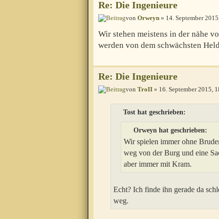
Re: Die Ingenieure
von
Orweyn
» 14. September 2015
Wir stehen meistens in der nähe v
werden von dem schwächsten Hel
Re: Die Ingenieure
von
TroII
» 16. September 2015, 1
Tost hat geschrieben:
Orweyn hat geschrieben:
Wir spielen immer ohne Bruders
weg von der Burg und eine Sack
aber immer mit Kram.
Echt? Ich finde ihn gerade da schl
weg.