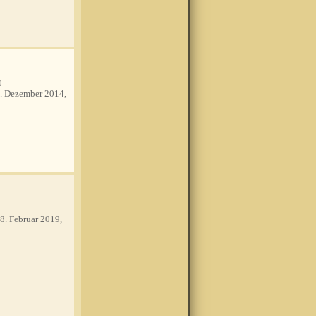
0
. Dezember 2014,
8. Februar 2019,