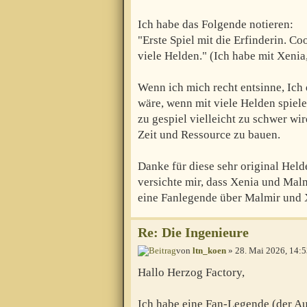
Ich habe das Folgende notieren:
"Erste Spiel mit die Erfinderin. C
viele Helden." (Ich habe mit Xenia,
Wenn ich mich recht entsinne, Ich
wäre, wenn mit viele Helden spiele
zu gespiel vielleicht zu schwer wi
Zeit und Ressource zu bauen.
Danke für diese sehr original Hel
versichte mir, dass Xenia und Mal
eine Fanlegende über Malmir und X
Re: Die Ingenieure
von
ltn_koen
» 28. Mai 2026, 14:
Hallo Herzog Factory,
Ich habe eine Fan-Legende (der Au