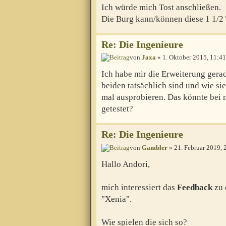
Ich würde mich Tost anschließen.
Die Burg kann/können diese 1 1/2 
Re: Die Ingenieure
von
Jaxa
» 1. Oktober 2015, 11:41
Ich habe mir die Erweiterung gerad
beiden tatsächlich sind und wie s
mal ausprobieren. Das könnte bei 
getestet?
Re: Die Ingenieure
von
Gambler
» 21. Februar 2019, 
Hallo Andori,
mich interessiert das
Feedback
zu 
"Xenia".
Wie spielen die sich so?