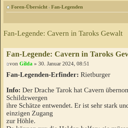
Foren-Übersicht
Fan-Legenden
‹
Fan-Legende: Cavern in Taroks Gewalt
Fan-Legende: Cavern in Taroks Ge
von
Gilda
» 30. Januar 2024, 08:51
Fan-Legenden-Erfinder:
Rietburger
Info:
Der Drache Tarok hat Cavern übern
Schildzwergen
ihre Schätze entwendet. Er ist sehr stark u
einzigen Zugang
zur Höhle.