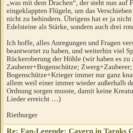
„was mit dem Drachen“, der steht nun auf 
eingeklappten Flügeln, um das Verschieben 
nicht zu behindern. Übrigens hat er ja nicht
Edelsteine als Stärke, sondern auch drei rot
Ich hoffe, alles Anregungen und Fragen ver
beantwortet zu haben, und weiterhin viel Sp
Rückeroberung der Höhle (wir haben es zu 
Zauberer+Bogenschütze; Zwerg+Zauberer;
Bogenschütze+Krieger immer nur ganz knap
allem weil einer immer wieder außerhalb d
Ordnung sorgen musste, damit keine Kreat
Lieder erreicht …)
Rietburger
Re: Fan-Legende: Cavern in Taroks 