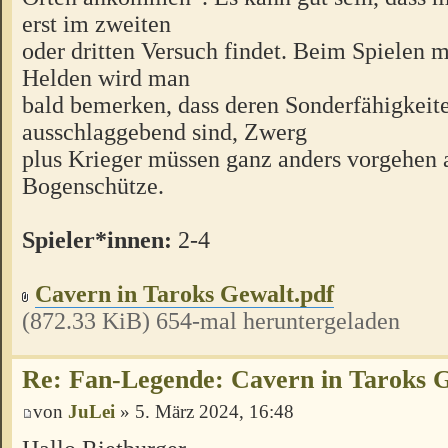
erst im zweiten
oder dritten Versuch findet. Beim Spielen 
Helden wird man
bald bemerken, dass deren Sonderfähigkeit
ausschlaggebend sind, Zwerg
plus Krieger müssen ganz anders vorgehen a
Bogenschütze.
Spieler*innen:
2-4
Cavern in Taroks Gewalt.pdf
(872.33 KiB) 654-mal heruntergeladen
Re: Fan-Legende: Cavern in Taroks 
von
JuLei
» 5. März 2024, 16:48