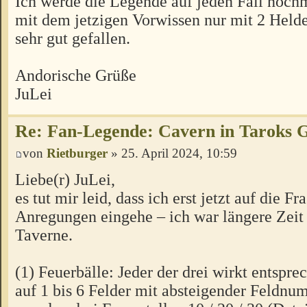
Ich werde die Legende auf jeden Fall nochm
mit dem jetzigen Vorwissen nur mit 2 Helde
sehr gut gefallen.
Andorische Grüße
JuLei
Re: Fan-Legende: Cavern in Taroks 
von
Rietburger
» 25. April 2024, 10:59
Liebe(r) JuLei,
es tut mir leid, dass ich erst jetzt auf die F
Anregungen eingehe – ich war längere Zeit 
Taverne.
(1) Feuerbälle: Jeder der drei wirkt entspr
auf 1 bis 6 Felder mit absteigender Feldn