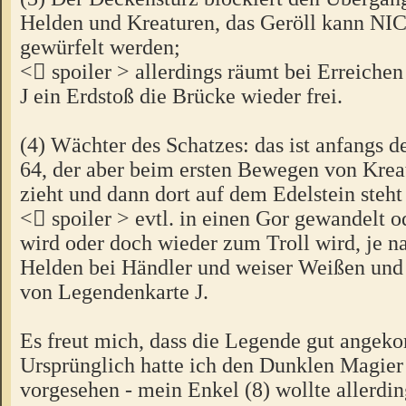
Helden und Kreaturen, das Geröll kann N
gewürfelt werden;
< spoiler > allerdings räumt bei Erreiche
J ein Erdstoß die Brücke wieder frei.
(4) Wächter des Schatzes: das ist anfangs de
64, der aber beim ersten Bewegen von Krea
zieht und dann dort auf dem Edelstein steht
< spoiler > evtl. in einen Gor gewandelt o
wird oder doch wieder zum Troll wird, je n
Helden bei Händler und weiser Weißen und
von Legendenkarte J.
Es freut mich, dass die Legende gut angek
Ursprünglich hatte ich den Dunklen Magier 
vorgesehen - mein Enkel (8) wollte allerdi