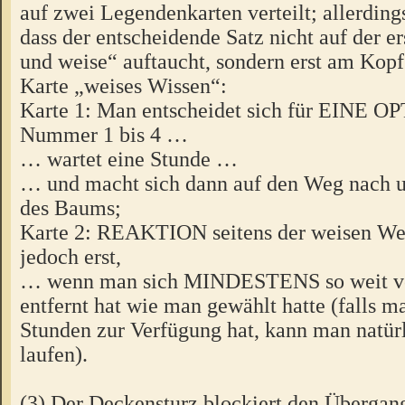
auf zwei Legendenkarten verteilt; allerdings 
dass der entscheidende Satz nicht auf der e
und weise“ auftaucht, sondern erst am Kopf
Karte „weises Wissen“:
Karte 1: Man entscheidet sich für EINE O
Nummer 1 bis 4 …
… wartet eine Stunde …
… und macht sich dann auf den Weg nach 
des Baums;
Karte 2: REAKTION seitens der weisen Wei
jedoch erst,
… wenn man sich MINDESTENS so weit v
entfernt hat wie man gewählt hatte (falls 
Stunden zur Verfügung hat, kann man natürl
laufen).
(3) Der Deckensturz blockiert den Übergan