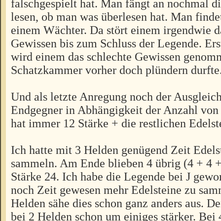
falschgespielt hat. Man fängt an nochmal d
lesen, ob man was überlesen hat. Man finde
einem Wächter. Da stört einem irgendwie d
Gewissen bis zum Schluss der Legende. Ers
wird einem das schlechte Gewissen genomm
Schatzkammer vorher doch plündern durfte
Und als letzte Anregung noch der Ausgleic
Endgegner in Abhängigkeit der Anzahl von
hat immer 12 Stärke + die restlichen Edelst
Ich hatte mit 3 Helden genügend Zeit Edels
sammeln. Am Ende blieben 4 übrig (4 + 4 + 
Stärke 24. Ich habe die Legende bei J gewo
noch Zeit gewesen mehr Edelsteine zu sam
Helden sähe dies schon ganz anders aus. D
bei 2 Helden schon um einiges stärker. Bei