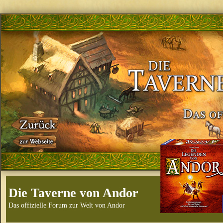
Die Taverne von Andor
Das offizielle Forum zur Welt von Andor