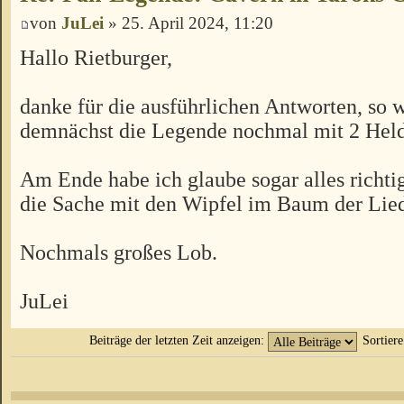
von
JuLei
» 25. April 2024, 11:20
Hallo Rietburger,
danke für die ausführlichen Antworten, so 
demnächst die Legende nochmal mit 2 Held
Am Ende habe ich glaube sogar alles richtig
die Sache mit den Wipfel im Baum der Lied
Nochmals großes Lob.
JuLei
Beiträge der letzten Zeit anzeigen:
Sortier