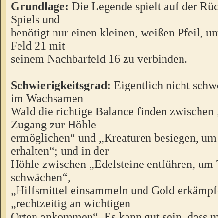
Grundlage:
Die Legende spielt auf der Rüc
Spiels und
benötigt nur einen kleinen, weißen Pfeil, u
Feld 21 mit
seinem Nachbarfeld 16 zu verbinden.
Schwierigkeitsgrad:
Eigentlich nicht schw
im Wachsamen
Wald die richtige Balance finden zwischen 
Zugang zur Höhle
ermöglichen“ und „Kreaturen besiegen, um
erhalten“; und in der
Höhle zwischen „Edelsteine entführen, um 
schwächen“,
„Hilfsmittel einsammeln und Gold erkämpf
„rechtzeitig an wichtigen
Orten ankommen“. Es kann gut sein, dass 