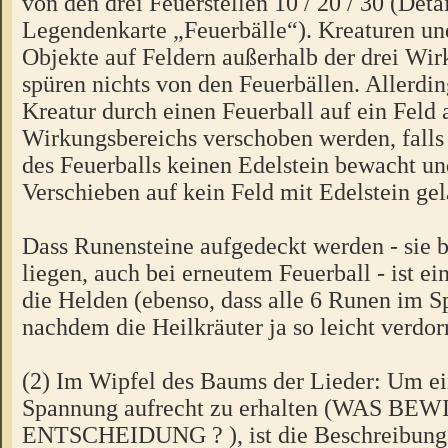
von den drei Feuerstellen 10 / 20 / 30 (Detai
Legendenkarte „Feuerbälle“). Kreaturen u
Objekte auf Feldern außerhalb der drei Wi
spüren nichts von den Feuerbällen. Allerdi
Kreatur durch einen Feuerball auf ein Feld 
Wirkungsbereichs verschoben werden, falls 
des Feuerballs keinen Edelstein bewacht u
Verschieben auf kein Feld mit Edelstein gel
Dass Runensteine aufgedeckt werden - sie b
liegen, auch bei erneutem Feuerball - ist ein
die Helden (ebenso, dass alle 6 Runen im Sp
nachdem die Heilkräuter ja so leicht verd
(2) Im Wipfel des Baums der Lieder: Um e
Spannung aufrecht zu erhalten (WAS B
ENTSCHEIDUNG ? ), ist die Beschreibung