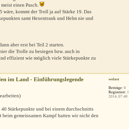
 meist einen Pasch.
 5 wäre, kommt der Troll ja auf Stärke 19. Das
ärkepunkten samt Hexentrank und Helm nie und
nn aber erst bei Teil 2 starten.
hier die Trolle zu besiegen bzw. auch in
d effizient wie möglich viele Stärkepunkte zu
en im Land - Einführungslegende
wolast
Beiträge:
0
Registriert:
1
bearbeiten)
2014, 07:40
ch 40 Stärkepunkte und bei einem durchschnitts
st beim gemeinsamen Kampf hatten wir nicht den