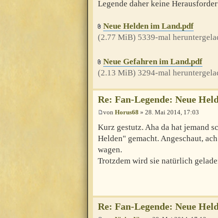
Legende daher keine Herausforderu
Neue Helden im Land.pdf
(2.77 MiB) 5339-mal heruntergela
Neue Gefahren im Land.pdf
(2.13 MiB) 3294-mal heruntergela
Re: Fan-Legende: Neue Held
von
Horus68
» 28. Mai 2014, 17:03
Kurz gestutz. Aha da hat jemand s
Helden" gemacht. Angeschaut, ach 
wagen.
Trotzdem wird sie natürlich gelade
Re: Fan-Legende: Neue Held