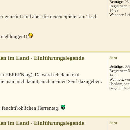
Beiträge:
93
Registriert:
7
14:29
Wohnort:
Lei
ier gemeint sind aber die neuen Spieler am Tisch
ckmeldungen!!
en im Land - Einführungslegende
doro
Beiträge:
63
Registriert:
5
en HERRENtag). Da werd ich dann mal
14:58
Wohnort:
vor
wie man mich kennt, auch meinen Senf dazugeben.
Usedom, son
Gegend Deut
n feuchtfröhlichen Herrentag!
en im Land - Einführungslegende
doro