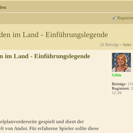
den
Registrie
den im Land - Einführungslegende
24 Beiträge •
Seite
n im Land - Einführungslegende
Gilda
Beiträge:
21
Registriert:
2
12:39
elplanvorderseite gespielt und dient der
lt von Andor. Für erfahrene Spieler sollte diese