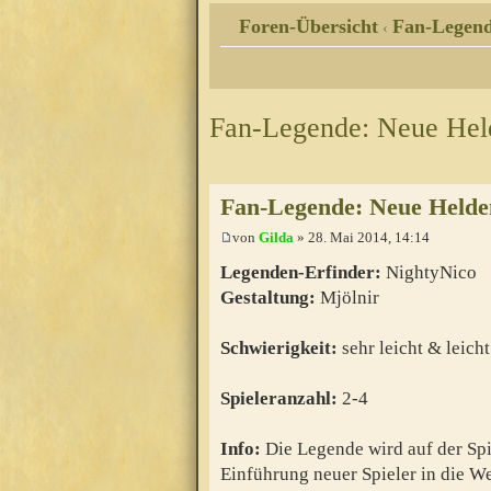
Foren-Übersicht
Fan-Legen
‹
Fan-Legende: Neue Hel
Fan-Legende: Neue Helde
von
Gilda
» 28. Mai 2014, 14:14
Legenden-Erfinder:
NightyNico
Gestaltung:
Mjölnir
Schwierigkeit:
sehr leicht & leicht
Spieleranzahl:
2-4
Info:
Die Legende wird auf der Spi
Einführung neuer Spieler in die We