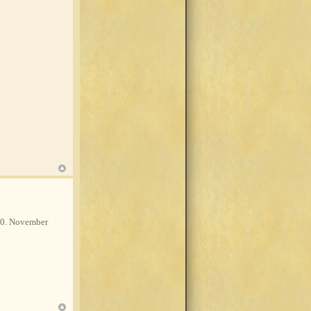
0. November