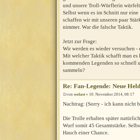
und unsere Troll-Würflerin würfelt
Selbst wenn es im Schnitt nur eine
schaffen wir mit unseren paar St
nimmer. War die falsche Taktik.
Jetzt zur Frage:
Wir werden es wieder versuchen - da
Mit welcher Taktik schafft man es 
kommenden Legenden so schnell un
sammeln?
Re: Fan-Legende: Neue Held
von
wolast
» 10. November 2014, 08:17
Nachtrag: (Sorry - ich kann nicht 
Die Trolle erhalten später natürli
Wurf somit 45 Gesamtstärke. Selb
Hauch einer Chance.