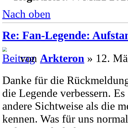
Nach oben
Re: Fan-Legende: Aufsta
von
Arkteron
» 12. Mä
Danke für die Rückmeldun
die Legende verbessern. Es i
andere Sichtweise als die m
kennen. Was für uns normal i