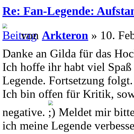
Re: Fan-Legende: Aufsta
von
Arkteron
» 10. Feb
Danke an Gilda für das Hoc
Ich hoffe ihr habt viel Spa
Legende. Fortsetzung folgt.
Ich bin offen für Kritik, so
negative.
Meldet mir bitt
ich meine Legende verbesse