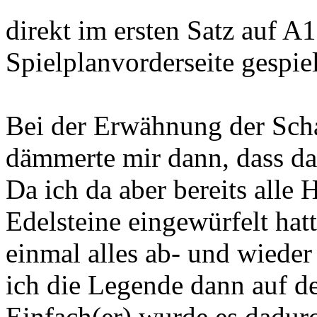
direkt im ersten Satz auf A1
Spielplanvorderseite gespie
Bei der Erwähnung der Sc
dämmerte mir dann, dass da
Da ich da aber bereits alle 
Edelsteine eingewürfelt hat
einmal alles ab- und wieder
ich die Legende dann auf de
Einfach(er) wurde es dadurc