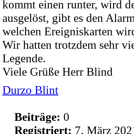
kommt einen runter, wird d
ausgelöst, gibt es den Alar
welchen Ereigniskarten wird
Wir hatten trotzdem sehr vie
Legende.
Viele Grüße Herr Blind
Durzo Blint
Beiträge:
0
Registriert:
7. März 202