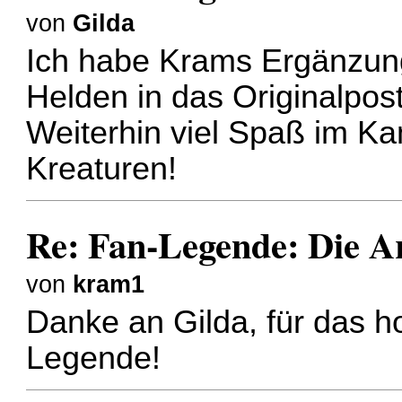
von
Gilda
Ich habe Krams Ergänzung
Helden in das Originalpost
Weiterhin viel Spaß im K
Kreaturen!
Re: Fan-Legende: Die A
von
kram1
Danke an Gilda, für das h
Legende!