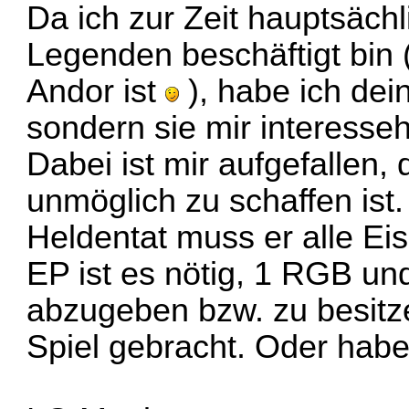
Da ich zur Zeit hauptsäch
Legenden beschäftigt bin 
Andor ist
), habe ich dei
sondern sie mir interesse
Dabei ist mir aufgefallen,
unmöglich zu schaffen ist.
Heldentat muss er alle Eis
EP ist es nötig, 1 RGB un
abzugeben bzw. zu besitze
Spiel gebracht. Oder hab