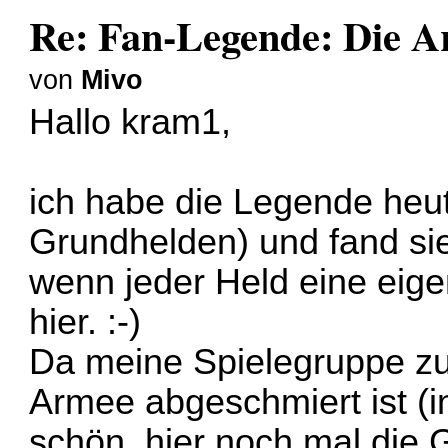
Re: Fan-Legende: Die A
von
Mivo
Hallo kram1,
ich habe die Legende heut
Grundhelden) und fand sie 
wenn jeder Held eine eige
hier. :-)
Da meine Spielegruppe zul
Armee abgeschmiert ist (in
schön, hier noch mal die