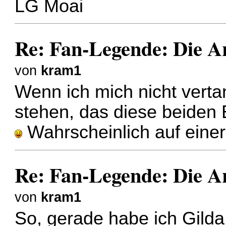
LG Moai
Re: Fan-Legende: Die A
von
kram1
Wenn ich mich nicht vert
stehen, das diese beiden 
Wahrscheinlich auf einer
Re: Fan-Legende: Die A
von
kram1
So, gerade habe ich Gilda