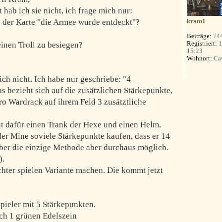
 hab ich sie nicht, ich frage mich nur:
 der Karte "die Armee wurde entdeckt"?
kram1
Beiträge:
74
Registriert:
1
einen Troll zu besiegen?
15:23
Wohnort:
Ca
ch nicht. Ich habe nur geschriebe: "4
s bezieht sich auf die zusätzlichen Stärkepunkte,
ro Wardrack auf ihrem Feld 3 zusätztliche
t dafür einen Trank der Hexe und einen Helm.
der Mine soviele Stärkepunkte kaufen, dass er 14
 aber die einzige Methode aber durchaus möglich.
).
ichter spielen Variante machen. Die kommt jetzt
pieler mit 5 Stärkepunkten.
ich 1 grünen Edelszein