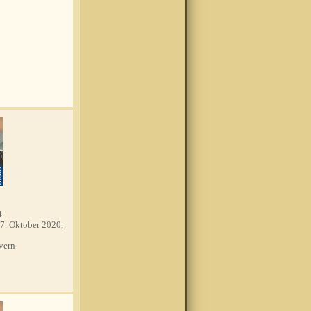
4
7. Oktober 2020,
vern