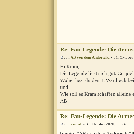
Re: Fan-Legende: Die Armee
von
AB von dem Andorwiki
» 31. Oktober
Hi Kram,
Die Legende liest sich gut. Gespielt
Woher hast du den 3. Wardrack bei
und
Wie soll es Kram schaffen alleine 
AB
Re: Fan-Legende: Die Armee
von
kram1
» 31. Oktober 2020, 11:24
[quote="AB von dem Andorwiki"]