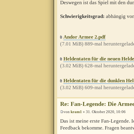
Deswegen ist das Spiel mit den du
Schwierigkeitsgrad:
abhängig von
Andor Armee 2.pdf
(7.01 MiB) 889-mal heruntergelad
Heldentaten für die neuen Helde
(3.02 MiB) 628-mal heruntergelad
Heldentaten für die dunklen Hel
(3.02 MiB) 609-mal heruntergelad
Re: Fan-Legende: Die Armee
von
kram1
» 31. Oktober 2020, 10:06
Das ist meine erste Fan-Legende. 
Feedback bekomme. Fragen beantwo