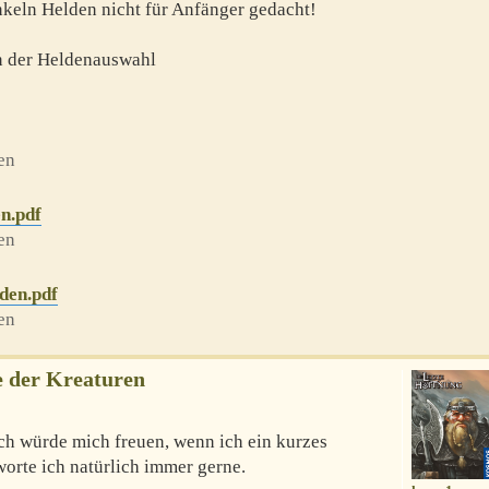
nkeln Helden nicht für Anfänger gedacht!
 der Heldenauswahl
en
n.pdf
en
den.pdf
en
 der Kreaturen
Ich würde mich freuen, wenn ich ein kurzes
rte ich natürlich immer gerne.