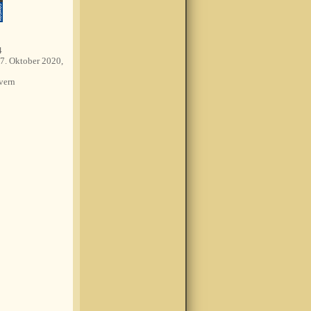
4
7. Oktober 2020,
vern