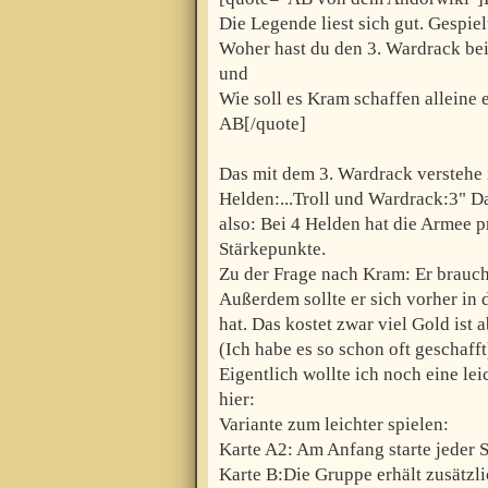
Die Legende liest sich gut. Gespielt
Woher hast du den 3. Wardrack bei
und
Wie soll es Kram schaffen alleine 
AB[/quote]
Das mit dem 3. Wardrack verstehe i
Helden:...Troll und Wardrack:3" Da
also: Bei 4 Helden hat die Armee p
Stärkepunkte.
Zu der Frage nach Kram: Er brauch
Außerdem sollte er sich vorher in 
hat. Das kostet zwar viel Gold ist
(Ich habe es so schon oft geschafft
Eigentlich wollte ich noch eine le
hier:
Variante zum leichter spielen:
Karte A2: Am Anfang starte jeder S
Karte B:Die Gruppe erhält zusätzl