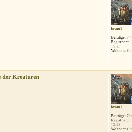
kram1
Beiträge:
74
Registriert:
1
15:23
Wohnort:
Ca
 der Kreaturen
kram1
Beiträge:
74
Registriert:
1
15:23
Wohnort:
Ca