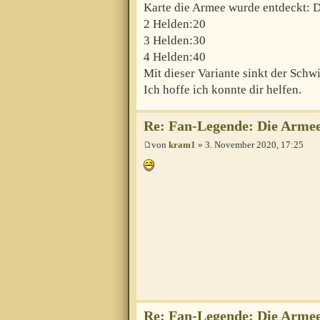
Karte die Armee wurde entdeckt: D
2 Helden:20
3 Helden:30
4 Helden:40
Mit dieser Variante sinkt der Schwi
Ich hoffe ich konnte dir helfen.
Re: Fan-Legende: Die Armee
von
kram1
» 3. November 2020, 17:25
Re: Fan-Legende: Die Armee