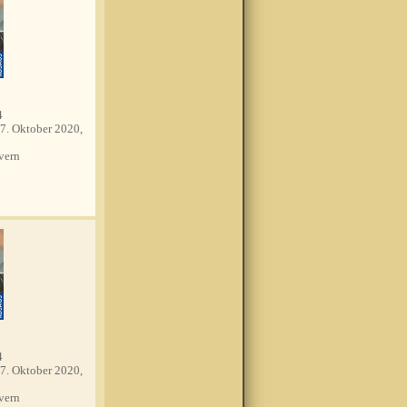
4
7. Oktober 2020,
vern
4
7. Oktober 2020,
vern