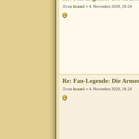
von
kram1
» 4. November 2020, 18:24
Re: Fan-Legende: Die Armee
von
kram1
» 4. November 2020, 18:24