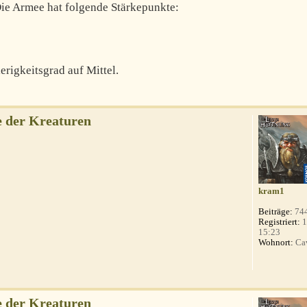
ie Armee hat folgende Stärkepunkte:
erigkeitsgrad auf Mittel.
 der Kreaturen
kram1
Beiträge:
74
Registriert:
1
15:23
Wohnort:
Ca
 der Kreaturen