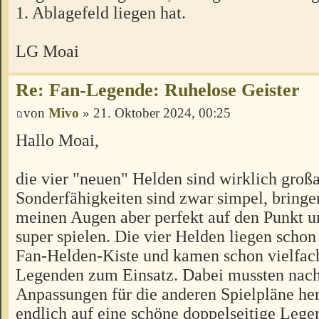
1. Ablagefeld liegen hat.
LG Moai
Re: Fan-Legende: Ruhelose Geister
von
Mivo
» 21. Oktober 2024, 00:25
Hallo Moai,
die vier "neuen" Helden sind wirklich großa
Sonderfähigkeiten sind zwar simpel, bringe
meinen Augen aber perfekt auf den Punkt un
super spielen. Die vier Helden liegen schon
Fan-Helden-Kiste und kamen schon vielfac
Legenden zum Einsatz. Dabei mussten nach
Anpassungen für die anderen Spielpläne her
endlich auf eine schöne doppelseitige Lege