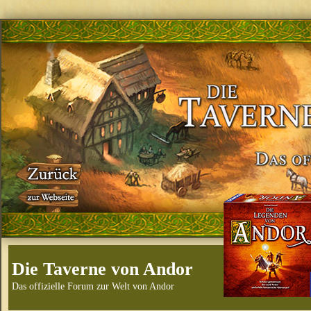
Die Taverne von Andor
Das offizielle Forum zur Welt von Andor