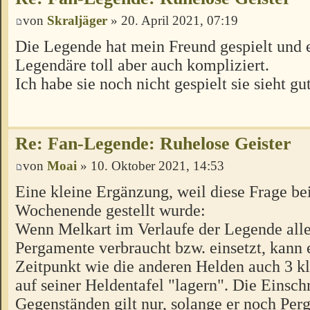
von
Skraljäger
» 20. April 2021, 07:19
Die Legende hat mein Freund gespielt und e
Legendäre toll aber auch kompliziert.
Ich habe sie noch nicht gespielt sie sieht gu
Re: Fan-Legende: Ruhelose Geister
von
Moai
» 10. Oktober 2021, 14:53
Eine kleine Ergänzung, weil diese Frage b
Wochenende gestellt wurde:
Wenn Melkart im Verlaufe der Legende alle
Pergamente verbraucht bzw. einsetzt, kann 
Zeitpunkt wie die anderen Helden auch 3 k
auf seiner Heldentafel "lagern". Die Einsc
Gegenständen gilt nur, solange er noch Pe