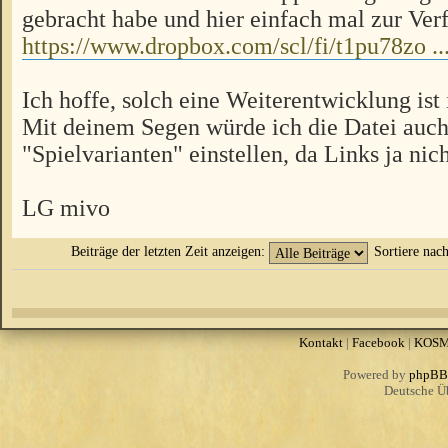
gebracht habe und hier einfach mal zur Verf
https://www.dropbox.com/scl/fi/t1pu78zo .
Ich hoffe, solch eine Weiterentwicklung ist
Mit deinem Segen würde ich die Datei auch
"Spielvarianten" einstellen, da Links ja nich
LG mivo
Beiträge der letzten Zeit anzeigen:
Sortiere nac
Kontakt
|
Facebook
|
KOS
Powered by
phpBB
Deutsche Ü