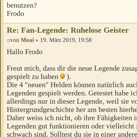
benutzen?
Frodo
Re: Fan-Legende: Ruhelose Geister
von
Moai
» 19. März 2019, 19:58
Hallo Frodo
Freut mich, dass dir die neue Legende zusag
gespielt zu haben
).
Die 4 "neuen" Helden können natürlich auc
Legenden gespielt werden. Getestet habe ich
allerdings nur in dieser Legende, weil sie v
Hintergrundgeschichte her am besten hierhe
Daher weiss ich nicht, ob ihre Fähigkeiten 
Legenden gut funktionieren oder vielleicht 
schwach sind. Solltest du sie in einer ander