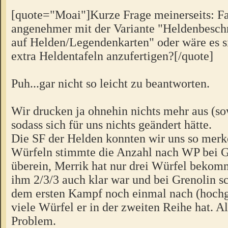
[quote="Moai"]Kurze Frage meinerseits: Fan
angenehmer mit der Variante "Heldenbesch
auf Helden/Legendenkarten" oder wäre es sin
extra Heldentafeln anzufertigen?[/quote]
Puh...gar nicht so leicht zu beantworten.
Wir drucken ja ohnehin nichts mehr aus (so
sodass sich für uns nichts geändert hätte.
Die SF der Helden konnten wir uns so merk
Würfeln stimmte die Anzahl nach WP bei G
überein, Merrik hat nur drei Würfel bekom
ihm 2/3/3 auch klar war und bei Grenolin s
dem ersten Kampf noch einmal nach (hochge
viele Würfel er in der zweiten Reihe hat. Al
Problem.