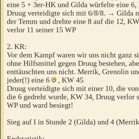
eine 5 + 3er-HK und Gilda würfelte eine 6
Druug verteidigte sich mit 6/8/8. → Gilda 
der Temm und drehte eine 8 auf die 12, K
verlor 11 seiner 15 WP
2. KR:
Vor dem Kampf waren wir uns nicht ganz si
ohne Hilfsmittel gegen Druug bestehen, abe
enttäuschten uns nicht. Merrik, Grenolin u
jeder(!) eine 6
, KW 45
Druug verteidigte sich mit einer 10, die vo
die 6 gedreht wurde, KW 34, Druug verlor s
WP und ward besiegt!
Sieg auf I in Stunde 2 (Gilda) und 4 (Merri
Endstatistik: