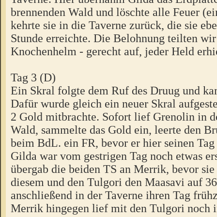
brennenden Wald und löschte alle Feuer (e
kehrte sie in die Taverne zurück, die sie ebe
Stunde erreichte. Die Belohnung teilten wir 
Knochenhelm - gerecht auf, jeder Held erhi
Tag 3 (D)
Ein Skral folgte dem Ruf des Druug und ka
Dafür wurde gleich ein neuer Skral aufgestel
2 Gold mitbrachte. Sofort lief Grenolin i
Wald, sammelte das Gold ein, leerte den B
beim BdL. ein FR, bevor er hier seinen Tag
Gilda war vom gestrigen Tag noch etwas ers
übergab die beiden TS an Merrik, bevor si
diesem und den Tulgori den Maasavi auf 36
anschließend in der Taverne ihren Tag frühz
Merrik hingegen lief mit den Tulgori noch 