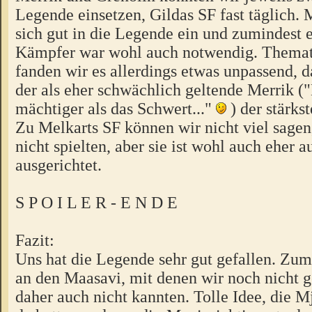
Legende einsetzen, Gildas SF fast täglich. 
sich gut in die Legende ein und zumindest e
Kämpfer war wohl auch notwendig. Themati
fanden wir es allerdings etwas unpassend, 
der als eher schwächlich geltende Merrik ("
mächtiger als das Schwert..."
) der stärks
Zu Melkarts SF können wir nicht viel sagen
nicht spielten, aber sie ist wohl auch eher a
ausgerichtet.
S P O I L E R - E N D E
Fazit:
Uns hat die Legende sehr gut gefallen. Zum
an den Maasavi, mit denen wir noch nicht g
daher auch nicht kannten. Tolle Idee, die M