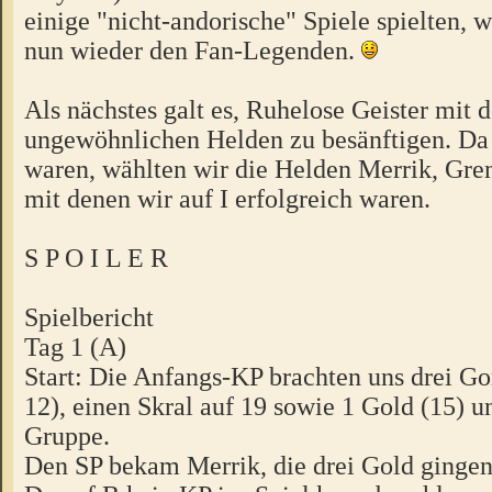
einige "nicht-andorische" Spiele spielten, 
nun wieder den Fan-Legenden.
Als nächstes galt es, Ruhelose Geister mit 
ungewöhnlichen Helden zu besänftigen. Da w
waren, wählten wir die Helden Merrik, Gren
mit denen wir auf I erfolgreich waren.
S P O I L E R
Spielbericht
Tag 1 (A)
Start: Die Anfangs-KP brachten uns drei Go
12), einen Skral auf 19 sowie 1 Gold (15) u
Gruppe.
Den SP bekam Merrik, die drei Gold gingen