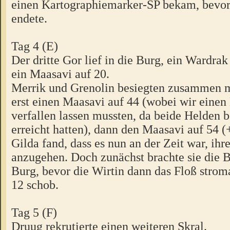
einen Kartographiemarker-SP bekam, bevor
endete.
Tag 4 (E)
Der dritte Gor lief in die Burg, ein Wardra
ein Maasavi auf 20.
Merrik und Grenolin besiegten zusammen m
erst einen Maasavi auf 44 (wobei wir ein
verfallen lassen mussten, da beide Helden 
erreicht hatten), dann den Maasavi auf 54 (
Gilda fand, dass es nun an der Zeit war, ih
anzugehen. Doch zunächst brachte sie die B
Burg, bevor die Wirtin dann das Floß strom
12 schob.
Tag 5 (F)
Druug rekrutierte einen weiteren Skral.