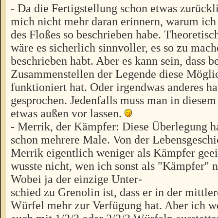
- Da die Fertigstellung schon etwas zurückl
mich nicht mehr daran erinnern, warum ic
des Floßes so beschrieben habe. Theoretisc
wäre es sicherlich sinnvoller, es so zu mach
beschrieben habt. Aber es kann sein, dass b
Zusammenstellen der Legende diese Möglic
funktioniert hat. Oder irgendwas anderes h
gesprochen. Jedenfalls muss man in diesem 
etwas außen vor lassen.
- Merrik, der Kämpfer: Diese Überlegung ha
schon mehrere Male. Von der Lebensgeschi
Merrik eigentlich weniger als Kämpfer geei
wusste nicht, wen ich sonst als "Kämpfer"
Wobei ja der einzige Unter-
schied zu Grenolin ist, dass er in der mitt
Würfel mehr zur Verfügung hat. Aber ich wo