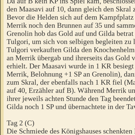
Da auf B kein KP ins Spiel kam, beschlossen
den Maasavi auf 10, dann gleich den Skral 
Bevor die Helden sich auf dem Kampfplatz t
Merrik noch den Brunnen auf 35 und samme
Grenolin hob das Gold auf und Gilda betrat
Tulgori, um sich von selbigen begleiten zu 
Tulgori verkauften Gilda den Knochenhelm,
an Merrik übergab und ihrerseits das Gold 
erhielt. Der Maasavi wurde in 1 KR besiegt 
Merrik, Belohnung +1 SP an Grenolin), dann
zum Skral, der ebenfalls nach 1 KR fiel (M
auf 40, Erzähler auf B). Während Merrik un
ihrer jeweils achten Stunde den Tag beendet
Gilda noch 1 SP und übernachtete in der Ta
Tag 2 (C)
Die Schmiede des Königshauses schenkten 