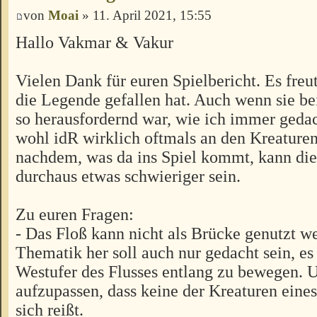
von
Moai
» 11. April 2021, 15:55
Hallo Vakmar & Vakur
Vielen Dank für euren Spielbericht. Es freu
die Legende gefallen hat. Auch wenn sie be
so herausfordernd war, wie ich immer gedac
wohl idR wirklich oftmals an den Kreaturen
nachdem, was da ins Spiel kommt, kann di
durchaus etwas schwieriger sein.
Zu euren Fragen:
- Das Floß kann nicht als Brücke genutzt w
Thematik her soll auch nur gedacht sein, es 
Westufer des Flusses entlang zu bewegen. 
aufzupassen, dass keine der Kreaturen eines
sich reißt.