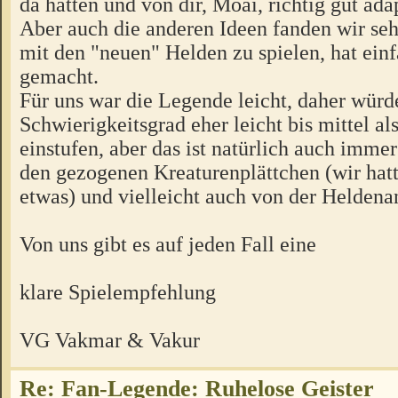
da hatten und von dir, Moai, richtig gut adap
Aber auch die anderen Ideen fanden wir se
mit den "neuen" Helden zu spielen, hat ein
gemacht.
Für uns war die Legende leicht, daher würd
Schwierigkeitsgrad eher leicht bis mittel al
einstufen, aber das ist natürlich auch imme
den gezogenen Kreaturenplättchen (wir hat
etwas) und vielleicht auch von der Heldenan
Von uns gibt es auf jeden Fall eine
klare Spielempfehlung
VG Vakmar & Vakur
Re: Fan-Legende: Ruhelose Geister