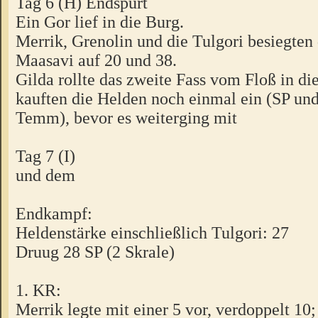
Tag 6 (H) Endspurt
Ein Gor lief in die Burg.
Merrik, Grenolin und die Tulgori besiegten 
Maasavi auf 20 und 38.
Gilda rollte das zweite Fass vom Floß in di
kauften die Helden noch einmal ein (SP und
Temm), bevor es weiterging mit
Tag 7 (I)
und dem
Endkampf:
Heldenstärke einschließlich Tulgori: 27
Druug 28 SP (2 Skrale)
1. KR:
Merrik legte mit einer 5 vor, verdoppelt 10;