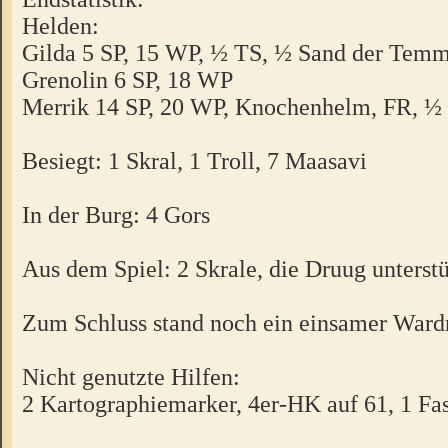
Helden:
Gilda 5 SP, 15 WP, ½ TS, ½ Sand der Tem
Grenolin 6 SP, 18 WP
Merrik 14 SP, 20 WP, Knochenhelm, FR, 
Besiegt: 1 Skral, 1 Troll, 7 Maasavi
In der Burg: 4 Gors
Aus dem Spiel: 2 Skrale, die Druug unterst
Zum Schluss stand noch ein einsamer Wardr
Nicht genutzte Hilfen:
2 Kartographiemarker, 4er-HK auf 61, 1 Fa