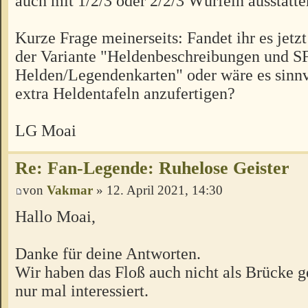
auch mit 1/2/3 oder 2/2/3 Würfeln ausstatte
Kurze Frage meinerseits: Fandet ihr es jet
der Variante "Heldenbeschreibungen und SF
Helden/Legendenkarten" oder wäre es sinnvo
extra Heldentafeln anzufertigen?
LG Moai
Re: Fan-Legende: Ruhelose Geister
von
Vakmar
» 12. April 2021, 14:30
Hallo Moai,
Danke für deine Antworten.
Wir haben das Floß auch nicht als Brücke ge
nur mal interessiert.