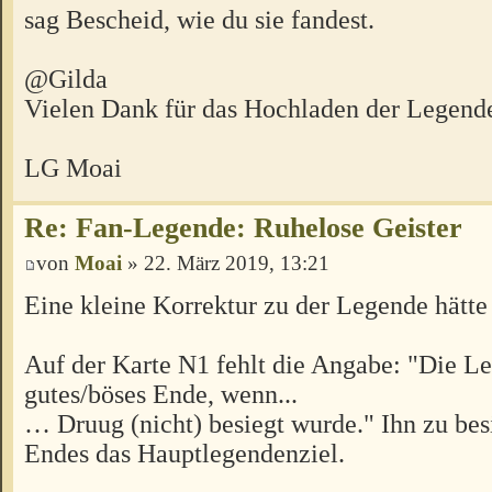
sag Bescheid, wie du sie fandest.
@Gilda
Vielen Dank für das Hochladen der Legend
LG Moai
Re: Fan-Legende: Ruhelose Geister
von
Moai
» 22. März 2019, 13:21
Eine kleine Korrektur zu der Legende hätte
Auf der Karte N1 fehlt die Angabe: "Die L
gutes/böses Ende, wenn...
… Druug (nicht) besiegt wurde." Ihn zu besi
Endes das Hauptlegendenziel.