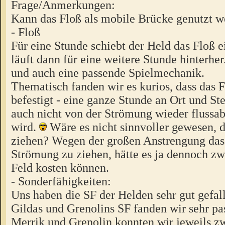
Frage/Anmerkungen:
Kann das Floß als mobile Brücke genutzt 
- Floß
Für eine Stunde schiebt der Held das Floß e
läuft dann für eine weitere Stunde hinterher
und auch eine passende Spielmechanik.
Thematisch fanden wir es kurios, dass das F
befestigt - eine ganze Stunde an Ort und Ste
auch nicht von der Strömung wieder flussab
wird.
Wäre es nicht sinnvoller gewesen, d
ziehen? Wegen der großen Anstrengung das
Strömung zu ziehen, hätte es ja dennoch zw
Feld kosten können.
- Sonderfähigkeiten:
Uns haben die SF der Helden sehr gut gefal
Gildas und Grenolins SF fanden wir sehr pa
Merrik und Grenolin konnten wir jeweils z