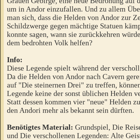
Grauen Gebirge, eine neue Bedrohung auf 
um in Andor einzufallen. Und zu allem Über
man sich, dass die Helden von Andor zur Ze
Schildzwerge gegen mächtige Statuen käm
konnte sagen, wann sie zurückkehren würden
dem bedrohten Volk helfen?
Info:
Diese Legende spielt während der verschol
Da die Helden von Andor nach Cavern gerei
auf "Die steinernen Drei" zu treffen, können
Legende keine der sonst üblichen Helden v
Statt dessen kommen vier "neue" Helden zu
den Andori mehr als bekannt sein dürften.
Benötigtes Material:
Grundspiel, Die Reis
und Die verschollenen Legenden: Alte Geist