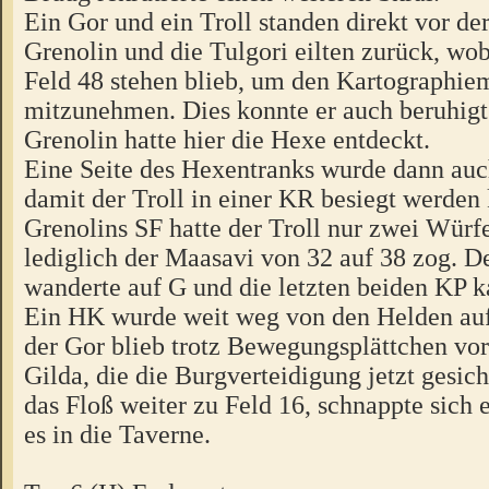
Ein Gor und ein Troll standen direkt vor de
Grenolin und die Tulgori eilten zurück, wo
Feld 48 stehen blieb, um den Kartographie
mitzunehmen. Dies konnte er auch beruhigt
Grenolin hatte hier die Hexe entdeckt.
Eine Seite des Hexentranks wurde dann auch
damit der Troll in einer KR besiegt werden
Grenolins SF hatte der Troll nur zwei Würfel
lediglich der Maasavi von 32 auf 38 zog. D
wanderte auf G und die letzten beiden KP k
Ein HK wurde weit weg von den Helden auf
der Gor blieb trotz Bewegungsplättchen vor
Gilda, die die Burgverteidigung jetzt gesic
das Floß weiter zu Feld 16, schnappte sich e
es in die Taverne.