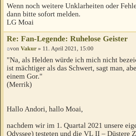
Wenn noch weitere Unklarheiten oder Fehle
dann bitte sofort melden.
LG Moai
Re: Fan-Legende: Ruhelose Geister
von
Vakur
» 11. April 2021, 15:00
"Na, als Helden würde ich mich nicht beze
ist mächtiger als das Schwert, sagt man, ab
einem Gor."
(Merrik)
Hallo Andori, hallo Moai,
nachdem wir im 1. Quartal 2021 unsere ei
Odyssee) testeten und die VL II – Düstere 