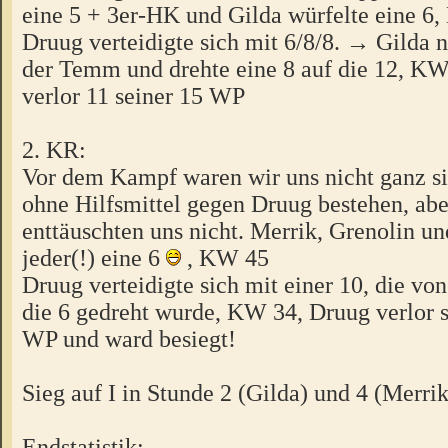
eine 5 + 3er-HK und Gilda würfelte eine 6
Druug verteidigte sich mit 6/8/8. → Gilda 
der Temm und drehte eine 8 auf die 12, K
verlor 11 seiner 15 WP
2. KR:
Vor dem Kampf waren wir uns nicht ganz si
ohne Hilfsmittel gegen Druug bestehen, abe
enttäuschten uns nicht. Merrik, Grenolin u
jeder(!) eine 6
, KW 45
Druug verteidigte sich mit einer 10, die vo
die 6 gedreht wurde, KW 34, Druug verlor s
WP und ward besiegt!
Sieg auf I in Stunde 2 (Gilda) und 4 (Merri
Endstatistik: