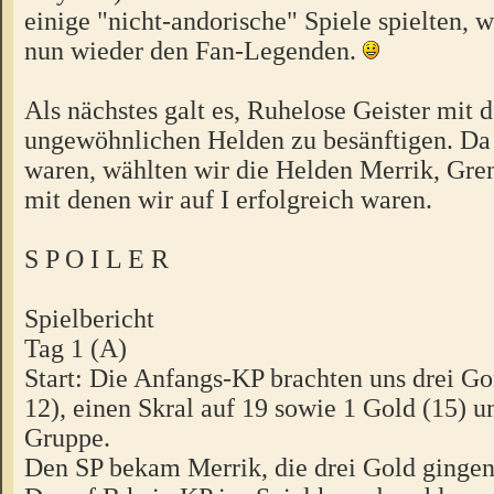
einige "nicht-andorische" Spiele spielten, 
nun wieder den Fan-Legenden.
Als nächstes galt es, Ruhelose Geister mit 
ungewöhnlichen Helden zu besänftigen. Da w
waren, wählten wir die Helden Merrik, Gren
mit denen wir auf I erfolgreich waren.
S P O I L E R
Spielbericht
Tag 1 (A)
Start: Die Anfangs-KP brachten uns drei Go
12), einen Skral auf 19 sowie 1 Gold (15) u
Gruppe.
Den SP bekam Merrik, die drei Gold gingen