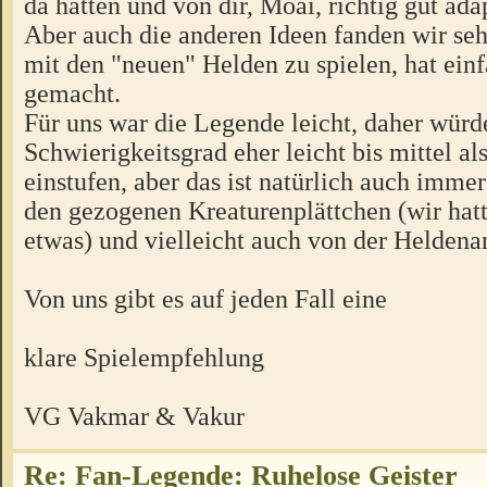
da hatten und von dir, Moai, richtig gut adap
Aber auch die anderen Ideen fanden wir se
mit den "neuen" Helden zu spielen, hat ein
gemacht.
Für uns war die Legende leicht, daher würd
Schwierigkeitsgrad eher leicht bis mittel al
einstufen, aber das ist natürlich auch imme
den gezogenen Kreaturenplättchen (wir hat
etwas) und vielleicht auch von der Heldenan
Von uns gibt es auf jeden Fall eine
klare Spielempfehlung
VG Vakmar & Vakur
Re: Fan-Legende: Ruhelose Geister