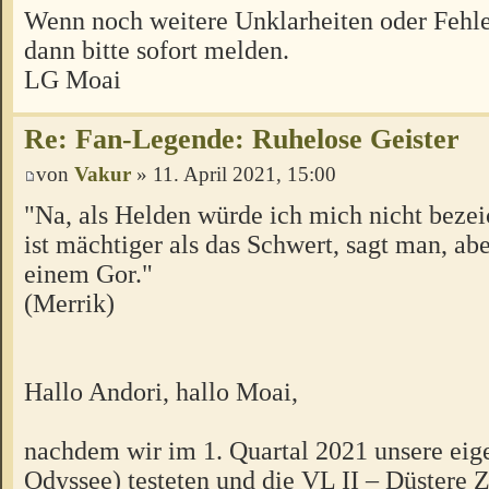
Wenn noch weitere Unklarheiten oder Fehle
dann bitte sofort melden.
LG Moai
Re: Fan-Legende: Ruhelose Geister
von
Vakur
» 11. April 2021, 15:00
"Na, als Helden würde ich mich nicht beze
ist mächtiger als das Schwert, sagt man, ab
einem Gor."
(Merrik)
Hallo Andori, hallo Moai,
nachdem wir im 1. Quartal 2021 unsere ei
Odyssee) testeten und die VL II – Düstere 