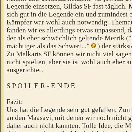
Legende einsetzen, Gildas SF fast täglich. 
sich gut in die Legende ein und zumindest e
Kämpfer war wohl auch notwendig. Themati
fanden wir es allerdings etwas unpassend, 
der als eher schwächlich geltende Merrik ("
mächtiger als das Schwert..."
) der stärks
Zu Melkarts SF können wir nicht viel sagen
nicht spielten, aber sie ist wohl auch eher a
ausgerichtet.
S P O I L E R - E N D E
Fazit:
Uns hat die Legende sehr gut gefallen. Zum
an den Maasavi, mit denen wir noch nicht g
daher auch nicht kannten. Tolle Idee, die M