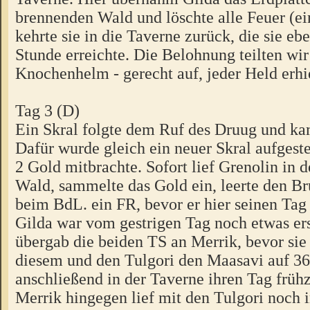
brennenden Wald und löschte alle Feuer (e
kehrte sie in die Taverne zurück, die sie ebe
Stunde erreichte. Die Belohnung teilten wir 
Knochenhelm - gerecht auf, jeder Held erhi
Tag 3 (D)
Ein Skral folgte dem Ruf des Druug und ka
Dafür wurde gleich ein neuer Skral aufgestel
2 Gold mitbrachte. Sofort lief Grenolin i
Wald, sammelte das Gold ein, leerte den B
beim BdL. ein FR, bevor er hier seinen Tag
Gilda war vom gestrigen Tag noch etwas ers
übergab die beiden TS an Merrik, bevor si
diesem und den Tulgori den Maasavi auf 36
anschließend in der Taverne ihren Tag frühz
Merrik hingegen lief mit den Tulgori noch 