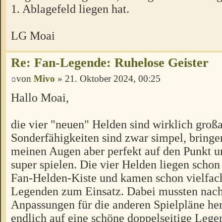
1. Ablagefeld liegen hat.
LG Moai
Re: Fan-Legende: Ruhelose Geister
von
Mivo
» 21. Oktober 2024, 00:25
Hallo Moai,
die vier "neuen" Helden sind wirklich großa
Sonderfähigkeiten sind zwar simpel, bringe
meinen Augen aber perfekt auf den Punkt un
super spielen. Die vier Helden liegen schon
Fan-Helden-Kiste und kamen schon vielfac
Legenden zum Einsatz. Dabei mussten nach
Anpassungen für die anderen Spielpläne her
endlich auf eine schöne doppelseitige Lege