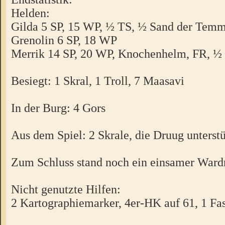
Helden:
Gilda 5 SP, 15 WP, ½ TS, ½ Sand der Tem
Grenolin 6 SP, 18 WP
Merrik 14 SP, 20 WP, Knochenhelm, FR, 
Besiegt: 1 Skral, 1 Troll, 7 Maasavi
In der Burg: 4 Gors
Aus dem Spiel: 2 Skrale, die Druug unterst
Zum Schluss stand noch ein einsamer Wardr
Nicht genutzte Hilfen:
2 Kartographiemarker, 4er-HK auf 61, 1 Fa