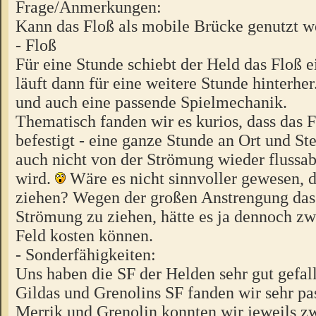
Frage/Anmerkungen:
Kann das Floß als mobile Brücke genutzt 
- Floß
Für eine Stunde schiebt der Held das Floß e
läuft dann für eine weitere Stunde hinterher
und auch eine passende Spielmechanik.
Thematisch fanden wir es kurios, dass das F
befestigt - eine ganze Stunde an Ort und Ste
auch nicht von der Strömung wieder flussab
wird.
Wäre es nicht sinnvoller gewesen, d
ziehen? Wegen der großen Anstrengung das
Strömung zu ziehen, hätte es ja dennoch zw
Feld kosten können.
- Sonderfähigkeiten:
Uns haben die SF der Helden sehr gut gefal
Gildas und Grenolins SF fanden wir sehr pa
Merrik und Grenolin konnten wir jeweils z