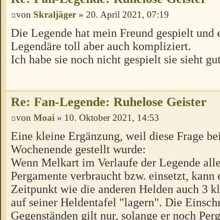
von
Skraljäger
» 20. April 2021, 07:19
Die Legende hat mein Freund gespielt und e
Legendäre toll aber auch kompliziert.
Ich habe sie noch nicht gespielt sie sieht gu
Re: Fan-Legende: Ruhelose Geister
von
Moai
» 10. Oktober 2021, 14:53
Eine kleine Ergänzung, weil diese Frage b
Wochenende gestellt wurde:
Wenn Melkart im Verlaufe der Legende alle
Pergamente verbraucht bzw. einsetzt, kann 
Zeitpunkt wie die anderen Helden auch 3 k
auf seiner Heldentafel "lagern". Die Einsc
Gegenständen gilt nur, solange er noch Pe