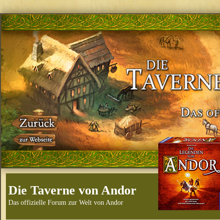
Die Taverne von Andor
Das offizielle Forum zur Welt von Andor