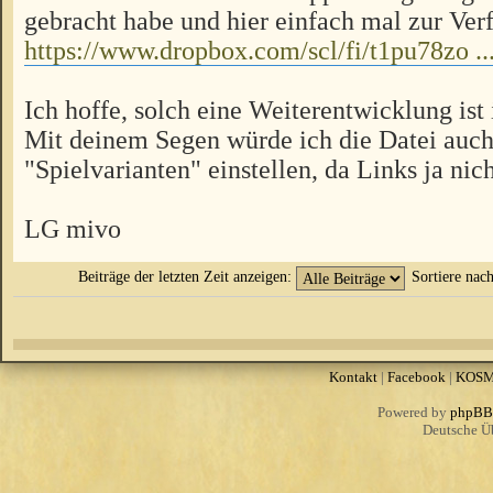
gebracht habe und hier einfach mal zur Verf
https://www.dropbox.com/scl/fi/t1pu78zo .
Ich hoffe, solch eine Weiterentwicklung ist
Mit deinem Segen würde ich die Datei auch
"Spielvarianten" einstellen, da Links ja nich
LG mivo
Beiträge der letzten Zeit anzeigen:
Sortiere nac
Kontakt
|
Facebook
|
KOS
Powered by
phpBB
Deutsche Ü