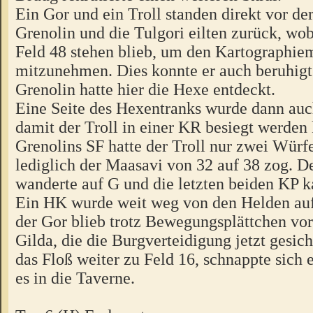
Ein Gor und ein Troll standen direkt vor de
Grenolin und die Tulgori eilten zurück, wo
Feld 48 stehen blieb, um den Kartographie
mitzunehmen. Dies konnte er auch beruhigt
Grenolin hatte hier die Hexe entdeckt.
Eine Seite des Hexentranks wurde dann auch
damit der Troll in einer KR besiegt werden
Grenolins SF hatte der Troll nur zwei Würfel
lediglich der Maasavi von 32 auf 38 zog. D
wanderte auf G und die letzten beiden KP k
Ein HK wurde weit weg von den Helden auf
der Gor blieb trotz Bewegungsplättchen vor
Gilda, die die Burgverteidigung jetzt gesic
das Floß weiter zu Feld 16, schnappte sich e
es in die Taverne.