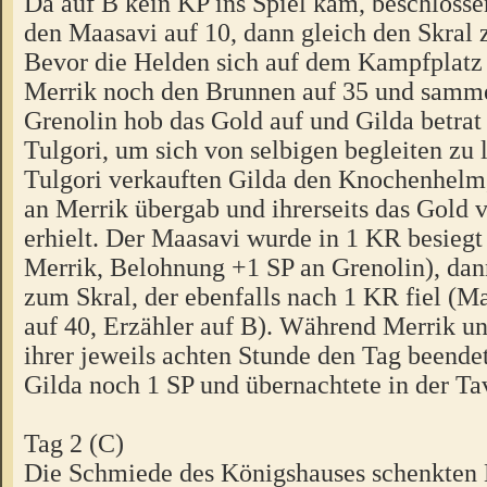
Da auf B kein KP ins Spiel kam, beschlossen
den Maasavi auf 10, dann gleich den Skral 
Bevor die Helden sich auf dem Kampfplatz t
Merrik noch den Brunnen auf 35 und samme
Grenolin hob das Gold auf und Gilda betrat
Tulgori, um sich von selbigen begleiten zu 
Tulgori verkauften Gilda den Knochenhelm,
an Merrik übergab und ihrerseits das Gold 
erhielt. Der Maasavi wurde in 1 KR besiegt 
Merrik, Belohnung +1 SP an Grenolin), dann
zum Skral, der ebenfalls nach 1 KR fiel (M
auf 40, Erzähler auf B). Während Merrik un
ihrer jeweils achten Stunde den Tag beendet
Gilda noch 1 SP und übernachtete in der Ta
Tag 2 (C)
Die Schmiede des Königshauses schenkten 