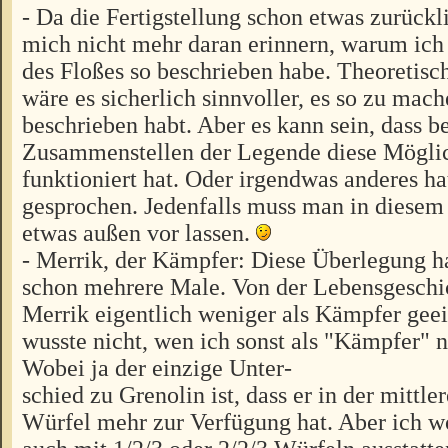
- Da die Fertigstellung schon etwas zurückl
mich nicht mehr daran erinnern, warum ic
des Floßes so beschrieben habe. Theoretisc
wäre es sicherlich sinnvoller, es so zu mach
beschrieben habt. Aber es kann sein, dass b
Zusammenstellen der Legende diese Möglic
funktioniert hat. Oder irgendwas anderes h
gesprochen. Jedenfalls muss man in diesem 
etwas außen vor lassen.
- Merrik, der Kämpfer: Diese Überlegung ha
schon mehrere Male. Von der Lebensgeschi
Merrik eigentlich weniger als Kämpfer geei
wusste nicht, wen ich sonst als "Kämpfer"
Wobei ja der einzige Unter-
schied zu Grenolin ist, dass er in der mitt
Würfel mehr zur Verfügung hat. Aber ich wo