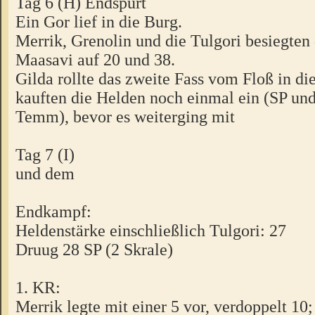
Tag 6 (H) Endspurt
Ein Gor lief in die Burg.
Merrik, Grenolin und die Tulgori besiegten 
Maasavi auf 20 und 38.
Gilda rollte das zweite Fass vom Floß in di
kauften die Helden noch einmal ein (SP und
Temm), bevor es weiterging mit
Tag 7 (I)
und dem
Endkampf:
Heldenstärke einschließlich Tulgori: 27
Druug 28 SP (2 Skrale)
1. KR:
Merrik legte mit einer 5 vor, verdoppelt 10;