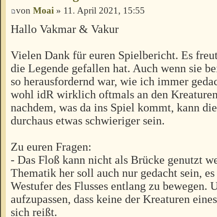
von
Moai
» 11. April 2021, 15:55
Hallo Vakmar & Vakur
Vielen Dank für euren Spielbericht. Es freu
die Legende gefallen hat. Auch wenn sie be
so herausfordernd war, wie ich immer gedac
wohl idR wirklich oftmals an den Kreaturen
nachdem, was da ins Spiel kommt, kann di
durchaus etwas schwieriger sein.
Zu euren Fragen:
- Das Floß kann nicht als Brücke genutzt w
Thematik her soll auch nur gedacht sein, es 
Westufer des Flusses entlang zu bewegen. 
aufzupassen, dass keine der Kreaturen eines
sich reißt.