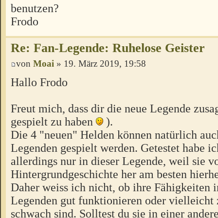
benutzen?
Frodo
Re: Fan-Legende: Ruhelose Geister
von
Moai
» 19. März 2019, 19:58
Hallo Frodo
Freut mich, dass dir die neue Legende zusag
gespielt zu haben
).
Die 4 "neuen" Helden können natürlich auc
Legenden gespielt werden. Getestet habe ich
allerdings nur in dieser Legende, weil sie v
Hintergrundgeschichte her am besten hierhe
Daher weiss ich nicht, ob ihre Fähigkeiten 
Legenden gut funktionieren oder vielleicht 
schwach sind. Solltest du sie in einer ander