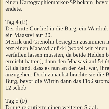
einen Kartographiemarker-SP bekam, bevor
endete.
Tag 4 (E)
Der dritte Gor lief in die Burg, ein Wardra
ein Maasavi auf 20.
Merrik und Grenolin besiegten zusammen m
erst einen Maasavi auf 44 (wobei wir ein
verfallen lassen mussten, da beide Helden 
erreicht hatten), dann den Maasavi auf 54 (
Gilda fand, dass es nun an der Zeit war, ih
anzugehen. Doch zunächst brachte sie die B
Burg, bevor die Wirtin dann das Floß strom
12 schob.
Tag 5 (F)
Druug rekrutierte einen weiteren Skral.