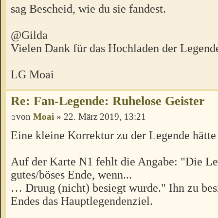
sag Bescheid, wie du sie fandest.
@Gilda
Vielen Dank für das Hochladen der Legend
LG Moai
Re: Fan-Legende: Ruhelose Geister
von
Moai
» 22. März 2019, 13:21
Eine kleine Korrektur zu der Legende hätte
Auf der Karte N1 fehlt die Angabe: "Die L
gutes/böses Ende, wenn...
… Druug (nicht) besiegt wurde." Ihn zu besi
Endes das Hauptlegendenziel.