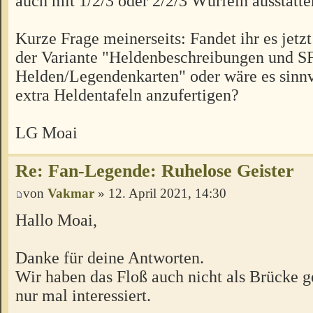
auch mit 1/2/3 oder 2/2/3 Würfeln ausstatte
Kurze Frage meinerseits: Fandet ihr es jet
der Variante "Heldenbeschreibungen und SF
Helden/Legendenkarten" oder wäre es sinnvo
extra Heldentafeln anzufertigen?
LG Moai
Re: Fan-Legende: Ruhelose Geister
von
Vakmar
» 12. April 2021, 14:30
Hallo Moai,
Danke für deine Antworten.
Wir haben das Floß auch nicht als Brücke ge
nur mal interessiert.