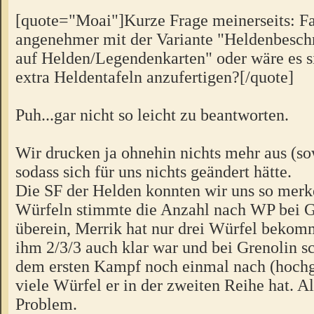
[quote="Moai"]Kurze Frage meinerseits: Fan
angenehmer mit der Variante "Heldenbesch
auf Helden/Legendenkarten" oder wäre es sin
extra Heldentafeln anzufertigen?[/quote]
Puh...gar nicht so leicht zu beantworten.
Wir drucken ja ohnehin nichts mehr aus (so
sodass sich für uns nichts geändert hätte.
Die SF der Helden konnten wir uns so merk
Würfeln stimmte die Anzahl nach WP bei G
überein, Merrik hat nur drei Würfel bekom
ihm 2/3/3 auch klar war und bei Grenolin s
dem ersten Kampf noch einmal nach (hochge
viele Würfel er in der zweiten Reihe hat. Al
Problem.