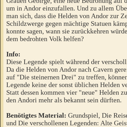
Grauen Gebirge, eine neue Bedrohung auf 
um in Andor einzufallen. Und zu allem Über
man sich, dass die Helden von Andor zur Ze
Schildzwerge gegen mächtige Statuen käm
konnte sagen, wann sie zurückkehren würden
dem bedrohten Volk helfen?
Info:
Diese Legende spielt während der verschol
Da die Helden von Andor nach Cavern gerei
auf "Die steinernen Drei" zu treffen, können
Legende keine der sonst üblichen Helden v
Statt dessen kommen vier "neue" Helden zu
den Andori mehr als bekannt sein dürften.
Benötigtes Material:
Grundspiel, Die Reis
und Die verschollenen Legenden: Alte Geist