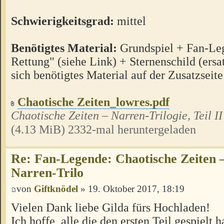
Schwierigkeitsgrad:
mittel
Benötigtes Material:
Grundspiel + Fan-Le
Rettung" (siehe Link) + Sternenschild (ersa
sich benötigtes Material auf der Zusatzseit
Chaotische Zeiten_lowres.pdf
Chaotische Zeiten – Narren-Trilogie, Teil II
(4.13 MiB) 2332-mal heruntergeladen
Re: Fan-Legende: Chaotische Zeiten –
Narren-Trilo
von
Giftknödel
» 19. Oktober 2017, 18:19
Vielen Dank liebe Gilda fürs Hochladen!
Ich hoffe, alle die den ersten Teil gespielt