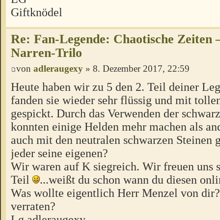
Giftknödel
Re: Fan-Legende: Chaotische Zeiten –
Narren-Trilo
von
adleraugexy
» 8. Dezember 2017, 22:59
Heute haben wir zu 5 den 2. Teil deiner Le
fanden sie wieder sehr flüssig und mit toll
gespickt. Durch das Verwenden der schwarz
konnten einige Helden mehr machen als and
auch mit den neutralen schwarzen Steinen ge
jeder seine eigenen?
Wir waren auf K siegreich. Wir freuen uns 
Teil
...weißt du schon wann du diesen onlin
Was wollte eigentlich Herr Menzel von dir?
verraten?
Lg adleraugexy