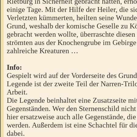
Rietburg in Sicherheit gebracht hatten, erho
einige Tage. Mit der Hilfe der Heiler, die s
Verletzten kümmerten, heilten seine Wunde
Grund, weshalb der komische Geselle zu K
gebracht werden wollte, überraschte diesen
strömten aus der Knochengrube im Gebirg
zahlreiche Kreaturen …
Info:
Gespielt wird auf der Vorderseite des Grund
Legende ist der zweite Teil der Narren-Trilog
Arbeit.
Die Legende beinhaltet eine Zusatzseite mi
Gegenständen. Wer den Sternenschild nicht b
hier ersatzweise auch alle Gegenstände, die
werden. Außerdem ist eine Schachtel für d
dabei.