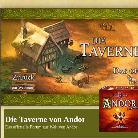
Die Taverne von Andor
Das offizielle Forum zur Welt von Andor