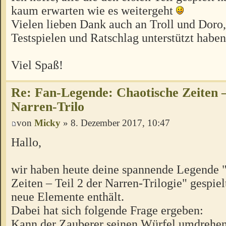
kaum erwarten wie es weitergeht
Vielen lieben Dank auch an Troll und Doro,
Testspielen und Ratschlag unterstützt haben
Viel Spaß!
Re: Fan-Legende: Chaotische Zeiten –
Narren-Trilo
von
Micky
» 8. Dezember 2017, 10:47
Hallo,
wir haben heute deine spannende Legende 
Zeiten – Teil 2 der Narren-Trilogie" gespielt
neue Elemente enthält.
Dabei hat sich folgende Frage ergeben:
Kann der Zauberer seinen Würfel umdrehen