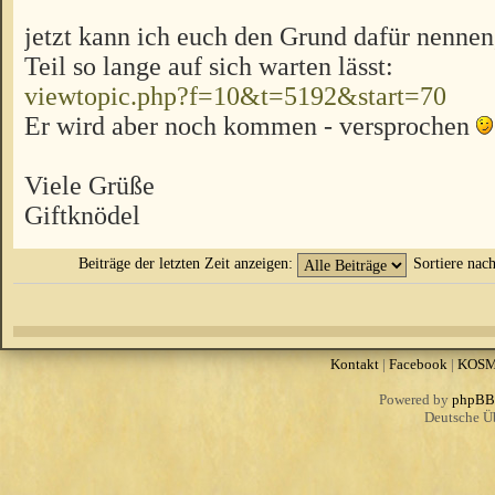
jetzt kann ich euch den Grund dafür nennen
Teil so lange auf sich warten lässt:
viewtopic.php?f=10&t=5192&start=70
Er wird aber noch kommen - versprochen
Viele Grüße
Giftknödel
Beiträge der letzten Zeit anzeigen:
Sortiere nac
Kontakt
|
Facebook
|
KOS
Powered by
phpBB
Deutsche Ü