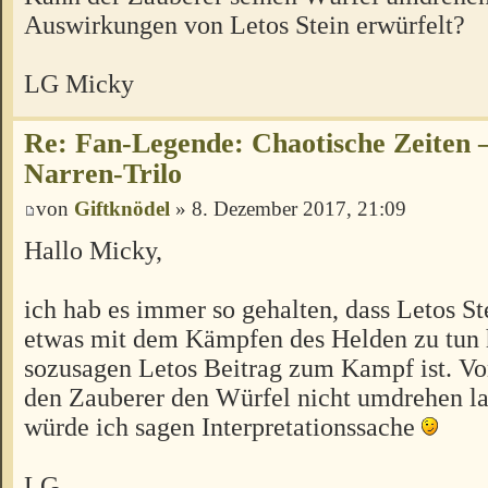
Auswirkungen von Letos Stein erwürfelt?
LG Micky
Re: Fan-Legende: Chaotische Zeiten –
Narren-Trilo
von
Giftknödel
» 8. Dezember 2017, 21:09
Hallo Micky,
ich hab es immer so gehalten, dass Letos Ste
etwas mit dem Kämpfen des Helden zu tun 
sozusagen Letos Beitrag zum Kampf ist. Vo
den Zauberer den Würfel nicht umdrehen las
würde ich sagen Interpretationssache
LG