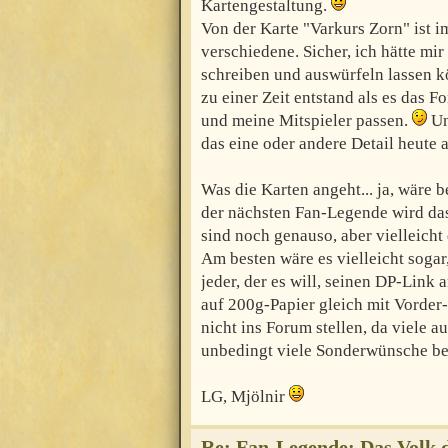
Kartengestaltung.
Von der Karte "Varkurs Zorn" ist i
verschiedene. Sicher, ich hätte mir
schreiben und auswürfeln lassen k
zu einer Zeit entstand als es das 
und meine Mitspieler passen.
Un
das eine oder andere Detail heute
Was die Karten angeht... ja, wäre 
der nächsten Fan-Legende wird da
sind noch genauso, aber vielleicht
Am besten wäre es vielleicht soga
jeder, der es will, seinen DP-Link 
auf 200g-Papier gleich mit Vorder-
nicht ins Forum stellen, da viele 
unbedingt viele Sonderwünsche be
LG, Mjölnir
Re: Fan-Legende: Das Volk 