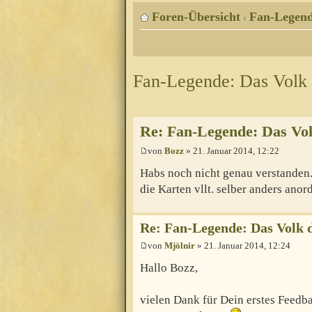
Foren-Übersicht
Fan-Legen
‹
Fan-Legende: Das Volk
Re: Fan-Legende: Das Vo
von
Bozz
» 21. Januar 2014, 12:22
Habs noch nicht genau verstanden
die Karten vllt. selber anders ano
Re: Fan-Legende: Das Volk 
von
Mjölnir
» 21. Januar 2014, 12:24
Hallo Bozz,
vielen Dank für Dein erstes Feedb