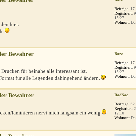
Beiträge:
17
Registriert:
9
15:27
Wohnort:
Du
den hier.
ch.
der Bewahrer
Bozz
Beiträge:
17
Registriert:
9
Drucken für beinahe alle interessant ist.
15:27
Wohnort:
Du
 Format für alle Legenden dahingehend ändern.
der Bewahrer
RodNoc
Beiträge:
62
Registriert:
2
nicken/laminieren nervt mich langsam ein wenig
12:10
Wohnort:
Do