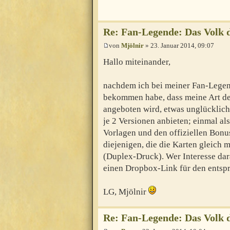
Re: Fan-Legende: Das Volk 
von
Mjölnir
» 23. Januar 2014, 09:07
Hallo miteinander,
nachdem ich bei meiner Fan-Lege
bekommen habe, dass meine Art de
angeboten wird, etwas unglücklich
je 2 Versionen anbieten; einmal als
Vorlagen und den offiziellen Bonu
diejenigen, die die Karten gleich 
(Duplex-Druck). Wer Interesse dara
einen Dropbox-Link für den ents
LG, Mjölnir
Re: Fan-Legende: Das Volk 