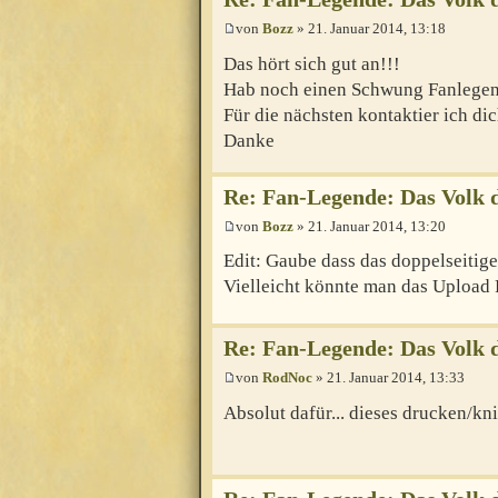
von
Bozz
» 21. Januar 2014, 13:18
Das hört sich gut an!!!
Hab noch einen Schwung Fanlegen
Für die nächsten kontaktier ich di
Danke
Re: Fan-Legende: Das Volk 
von
Bozz
» 21. Januar 2014, 13:20
Edit: Gaube dass das doppelseitige 
Vielleicht könnte man das Upload
Re: Fan-Legende: Das Volk 
von
RodNoc
» 21. Januar 2014, 13:33
Absolut dafür... dieses drucken/k