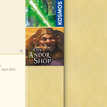
3
. April 2023,