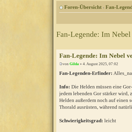
Foren-Übersicht
Fan-Legen
‹
Fan-Legende: Im Nebel
Fan-Legende: Im Nebel v
von
Gilda
» 4. August 2025, 07:02
Fan-Legenden-Erfinder:
Alles_na
Info:
Die Helden müssen eine Gor-
jedem lebenden Gor stärker wird, z
Helden außerdem noch auf einen s
Thorald ausrüsten, während natürl
Schwierigkeitsgrad:
leicht