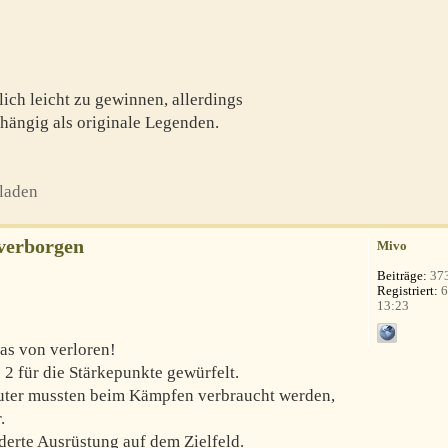
ich leicht zu gewinnen, allerdings
hängig als originale Legenden.
laden
verborgen
Mivo
Beiträge:
37
Registriert:
6
13:23
as von verloren!
 2 für die Stärkepunkte gewürfelt.
äuter mussten beim Kämpfen verbraucht werden,
.
derte Ausrüstung auf dem Zielfeld.