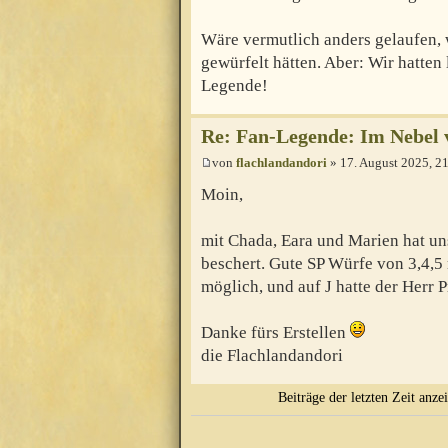
Wäre vermutlich anders gelaufen,
gewürfelt hätten. Aber: Wir hatten 
Legende!
Re: Fan-Legende: Im Nebel 
von
flachlandandori
» 17. August 2025, 2
Moin,
mit Chada, Eara und Marien hat u
beschert. Gute SP Würfe von 3,4,
möglich, und auf J hatte der Herr 
Danke fürs Erstellen
die Flachlandandori
Beiträge der letzten Zeit anze