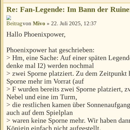
Re: Fan-Legende: Im Bann der Ruine
von
Mivo
» 22. Juli 2025, 12:37
Hallo Phoenixpower,
Phoenixpower hat geschrieben:
> Hm, eine Sache: Auf einer späten Legend
denke mal I2) werden nochmal
> zwei Sporne platziert. Zu dem Zeitpunkt 
Sporne mehr im Vorrat (auf
> F wurden bereits zwei Sporne platziert, z
Nebel und eine im Turm,
> die restlichen kamen über Sonnenaufgang 
auch auf dem Spielplan
> waren keine Sporne mehr. Wir haben dann
Königin einfach nicht aufgestellt.