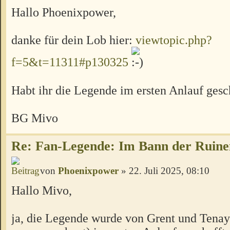
Hallo Phoenixpower,
danke für dein Lob hier:
viewtopic.php?
f=5&t=11311#p130325
Habt ihr die Legende im ersten Anlauf gesc
BG Mivo
Re: Fan-Legende: Im Bann der Ruine
von
Phoenixpower
» 22. Juli 2025, 08:10
Hallo Mivo,
ja, die Legende wurde von Grent und Tenaya