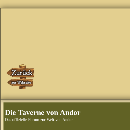
Die Taverne von Andor
Das offizielle Forum zur Welt von Andor