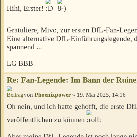
Hihi, Erster!
Gratuliere, Mivo, zur ersten DfL-Fan-Lege
Eine alternative DfL-Einführungslegende, d
spannend ...
LG BBB
Re: Fan-Legende: Im Bann der Ruine
von
Phoenixpower
» 19. Mai 2025, 14:16
Oh nein, und ich hatte gehofft, die erste D
veröffentlichen zu können
Aber meine DfL-Legende ist noch lange nich