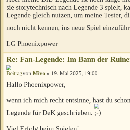
sie storytechnisch nach Legende 3 spielt, k
Legende gleich nutzen, um meine Tester, d
noch nicht kennen, ins neue Spiel einzufüh
LG Phoenixpower
Re: Fan-Legende: Im Bann der Ruine
von
Mivo
» 19. Mai 2025, 19:00
Hallo Phoenixpower,
wenn ich mich recht entsinne, hast du schon
Legende für DeK geschrieben.
Viel Erfolg beim Spielen!