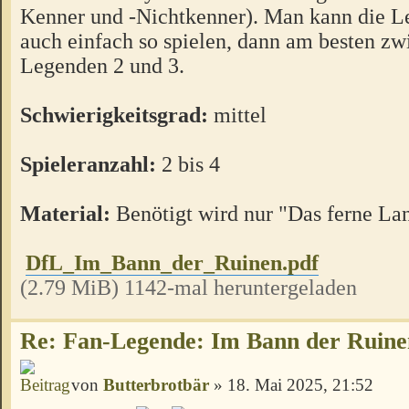
Kenner und -Nichtkenner). Man kann die L
auch einfach so spielen, dann am besten z
Legenden 2 und 3.
Schwierigkeitsgrad:
mittel
Spieleranzahl:
2 bis 4
Material:
Benötigt wird nur "Das ferne La
DfL_Im_Bann_der_Ruinen.pdf
(2.79 MiB) 1142-mal heruntergeladen
Re: Fan-Legende: Im Bann der Ruine
von
Butterbrotbär
» 18. Mai 2025, 21:52