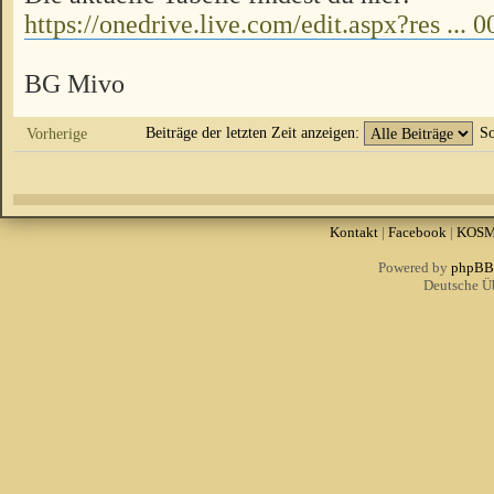
https://onedrive.live.com/edit.aspx?res ...
BG Mivo
Beiträge der letzten Zeit anzeigen:
So
Vorherige
Kontakt
|
Facebook
|
KOS
Powered by
phpBB
Deutsche Ü