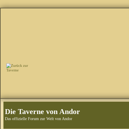
Die Taverne von Andor
Das offizielle Forum zur Welt von Andor