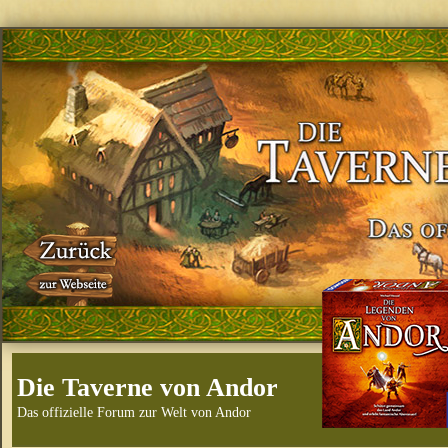
Die Taverne von Andor
Das offizielle Forum zur Welt von Andor