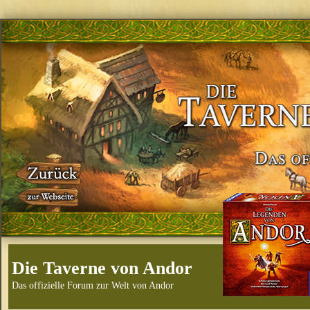
Die Taverne von Andor
Das offizielle Forum zur Welt von Andor