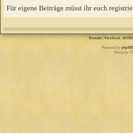
Für eigene Beiträge müsst ihr euch registrie
Kontakt
|
Facebook
|
KOS
Powered by
phpBB
Deutsche Ü