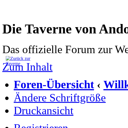
Die Taverne von And
Das offizielle Forum zur W
Zum Inhalt
Foren-Übersicht
Wil
‹
Ändere Schriftgröße
Druckansicht
Registrieren