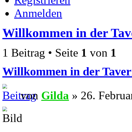
Anmelden
Willkommen in der Tav
1 Beitrag • Seite
1
von
1
Willkommen in der Taver
von
Gilda
» 26. Februa