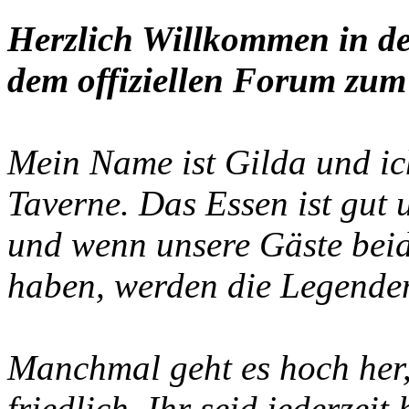
Herzlich Willkommen in de
dem offiziellen Forum zum 
Mein Name ist Gilda und ich
Taverne. Das Essen ist gut
und wenn unsere Gäste beid
haben, werden die Legenden
Manchmal geht es hoch her, 
friedlich. Ihr seid jederzei