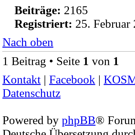
Beiträge:
2165
Registriert:
25. Februar 
Nach oben
1 Beitrag • Seite
1
von
1
Kontakt
|
Facebook
|
KOS
Datenschutz
Powered by
phpBB
® Foru
Deutsche Übersetzung dur