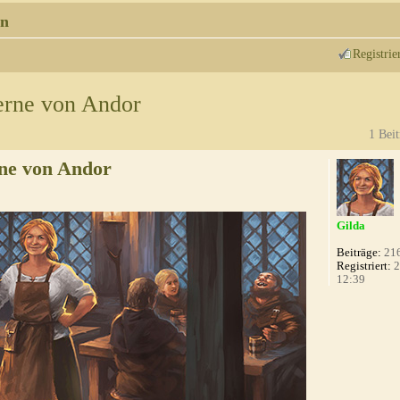
n
Registrie
erne von Andor
1 Beit
ne von Andor
Gilda
Beiträge:
21
Registriert:
2
12:39