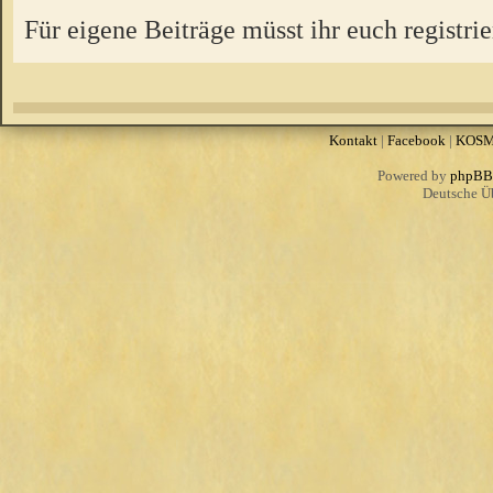
Für eigene Beiträge müsst ihr euch registrie
Kontakt
|
Facebook
|
KOS
Powered by
phpBB
Deutsche Ü