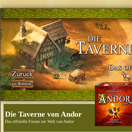
Die Taverne von Andor
Das offizielle Forum zur Welt von Andor