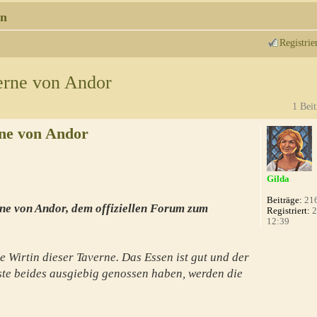
n
Registrie
erne von Andor
1 Beit
ne von Andor
Gilda
Beiträge:
21
ne von Andor, dem offiziellen Forum zum
Registriert:
2
12:39
e Wirtin dieser Taverne. Das Essen ist gut und der
te beides ausgiebig genossen haben, werden die