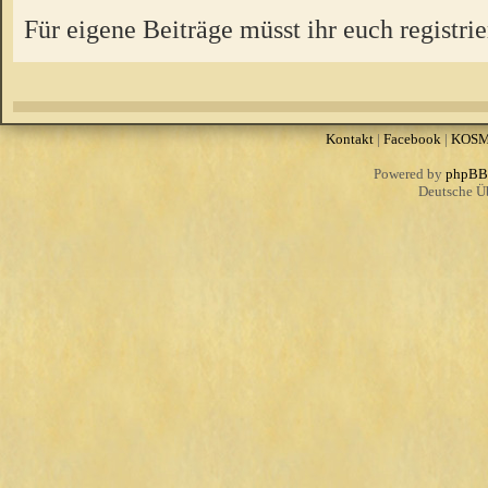
Für eigene Beiträge müsst ihr euch registrie
Kontakt
|
Facebook
|
KOS
Powered by
phpBB
Deutsche Ü