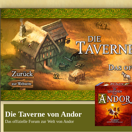
Die Taverne von Andor
Das offizielle Forum zur Welt von Andor