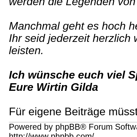
werden die Legenden von 
Manchmal geht es hoch her,
Ihr seid jederzeit herzlic
leisten.
Ich wünsche euch viel S
Eure Wirtin Gilda
Für eigene Beiträge müsst 
Powered by phpBB® Forum Softw
http://www.phpbb.com/