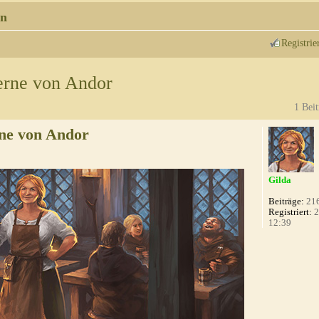
n
Registrie
erne von Andor
1 Beit
ne von Andor
Gilda
Beiträge:
21
Registriert:
2
12:39