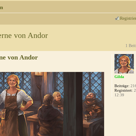
n
Registrie
erne von Andor
1 Beit
ne von Andor
Gilda
Beiträge:
21
Registriert:
2
12:39