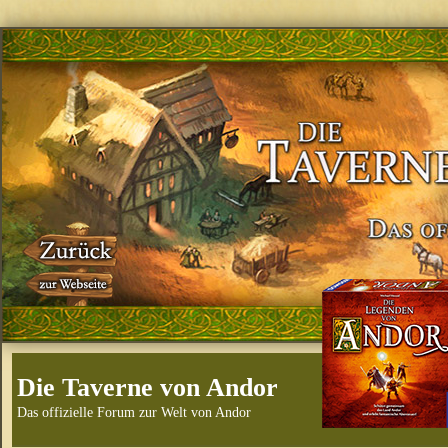
Die Taverne von Andor
Das offizielle Forum zur Welt von Andor