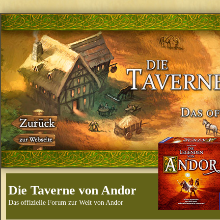
Die Taverne von Andor
Das offizielle Forum zur Welt von Andor