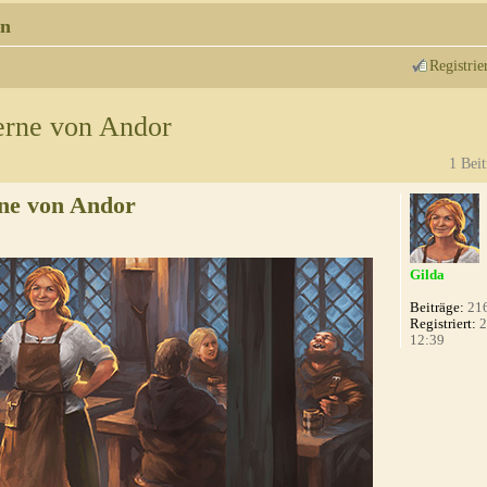
n
Registrie
erne von Andor
1 Beit
ne von Andor
Gilda
Beiträge:
21
Registriert:
2
12:39