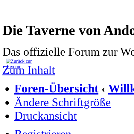
Die Taverne von And
Das offizielle Forum zur W
Zum Inhalt
Foren-Übersicht
Wil
‹
Ändere Schriftgröße
Druckansicht
Registrieren