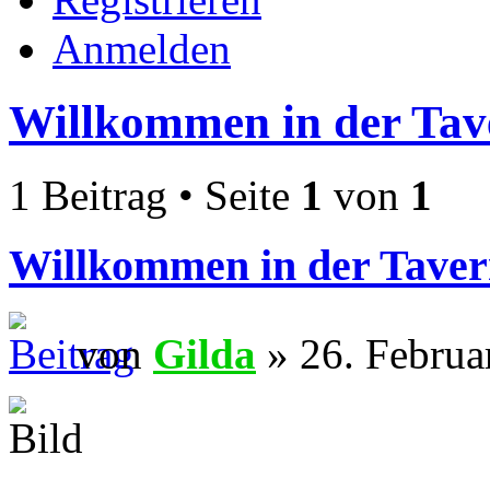
Anmelden
Willkommen in der Tav
1 Beitrag • Seite
1
von
1
Willkommen in der Taver
von
Gilda
» 26. Februa