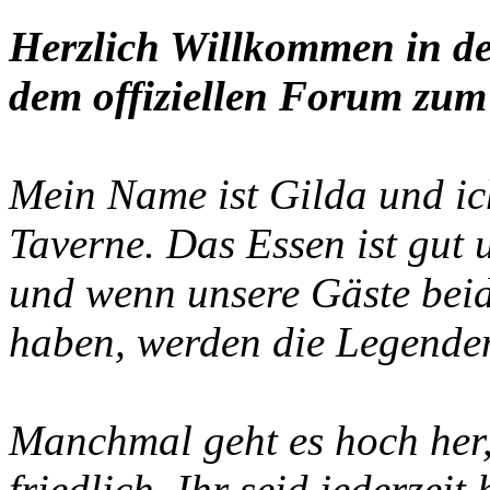
Herzlich Willkommen in de
dem offiziellen Forum zum 
Mein Name ist Gilda und ich
Taverne. Das Essen ist gut
und wenn unsere Gäste beid
haben, werden die Legenden
Manchmal geht es hoch her, 
friedlich. Ihr seid jederzei