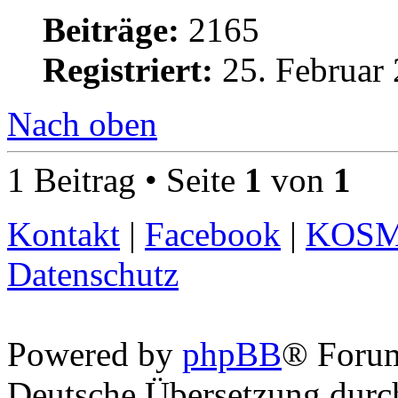
Beiträge:
2165
Registriert:
25. Februar 
Nach oben
1 Beitrag • Seite
1
von
1
Kontakt
|
Facebook
|
KOS
Datenschutz
Powered by
phpBB
® Foru
Deutsche Übersetzung dur