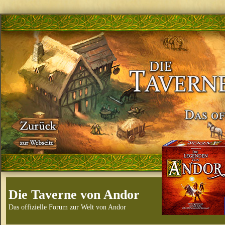
Die Taverne von Andor
Das offizielle Forum zur Welt von Andor