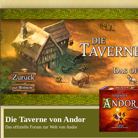
Die Taverne von Andor
Das offizielle Forum zur Welt von Andor