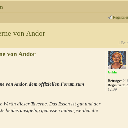
n
Registrie
erne von Andor
1 Beit
ne von Andor
Gilda
Beiträge:
21
ne von Andor, dem offiziellen Forum zum
Registriert:
2
12:39
e Wirtin dieser Taverne. Das Essen ist gut und der
te beides ausgiebig genossen haben, werden die