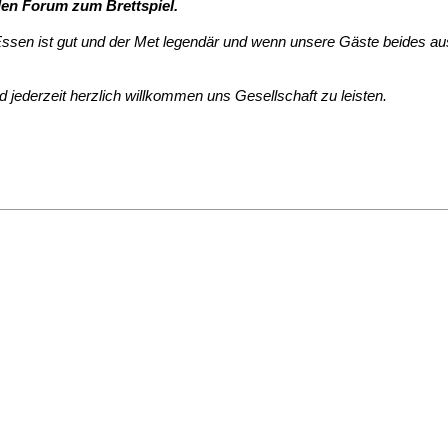
len Forum zum Brettspiel.
s Essen ist gut und der Met legendär und wenn unsere Gäste beides 
id jederzeit herzlich willkommen uns Gesellschaft zu leisten.