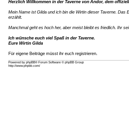
Herzlich Willkommen in der Taverne von Andor, dem offiziel
Mein Name ist Gilda und ich bin die Wirtin dieser Taverne. Da
erzählt.
Manchmal geht es hoch her, aber meist bleibt es friedlich. Ihr se
Ich wünsche euch viel Spaß in der Taverne.
Eure Wirtin Gilda
Für eigene Beiträge müsst ihr euch registrieren.
Powered by phpBB® Forum Software © phpBB Group
http://www.phpbb.com/