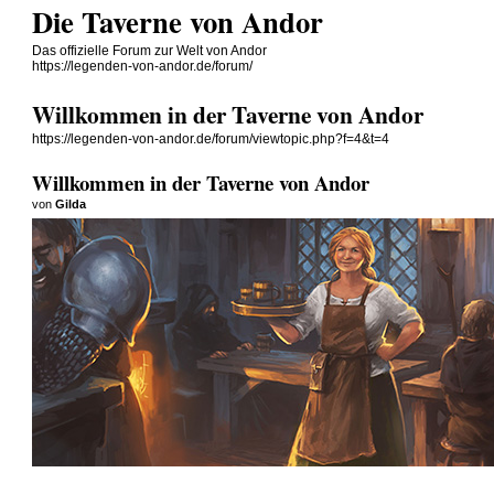
Die Taverne von Andor
Das offizielle Forum zur Welt von Andor
https://legenden-von-andor.de/forum/
Willkommen in der Taverne von Andor
https://legenden-von-andor.de/forum/viewtopic.php?f=4&t=4
Willkommen in der Taverne von Andor
von
Gilda