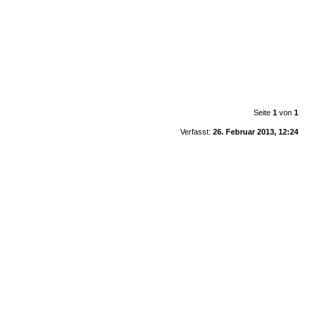
Seite
1
von
1
Verfasst:
26. Februar 2013, 12:24