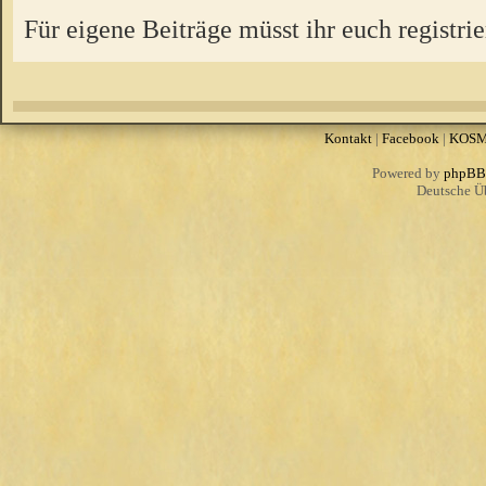
Für eigene Beiträge müsst ihr euch registrie
Kontakt
|
Facebook
|
KOS
Powered by
phpBB
Deutsche Ü