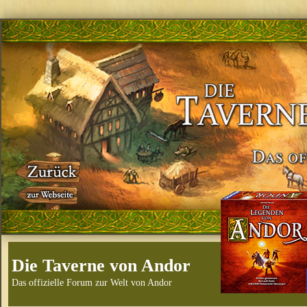
Die Taverne von Andor
Das offizielle Forum zur Welt von Andor