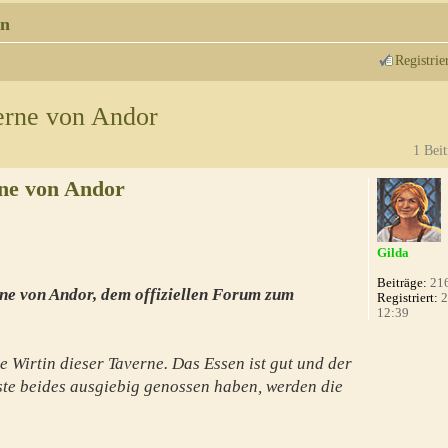
n
Registrie
erne von Andor
1 Beit
ne von Andor
Gilda
Beiträge:
21
ne von Andor, dem offiziellen Forum zum
Registriert:
2
12:39
e Wirtin dieser Taverne. Das Essen ist gut und der
te beides ausgiebig genossen haben, werden die