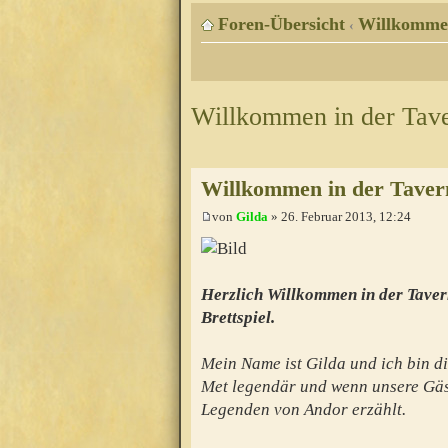
Foren-Übersicht
Willkomme
‹
Willkommen in der Tav
Willkommen in der Taver
von
Gilda
» 26. Februar 2013, 12:24
Herzlich Willkommen in der Taver
Brettspiel.
Mein Name ist Gilda und ich bin di
Met legendär und wenn unsere Gäs
Legenden von Andor erzählt.