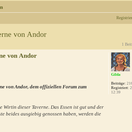
n
Registrie
erne von Andor
1 Beit
ne von Andor
Gilda
Beiträge:
21
ne von Andor, dem offiziellen Forum zum
Registriert:
2
12:39
e Wirtin dieser Taverne. Das Essen ist gut und der
te beides ausgiebig genossen haben, werden die