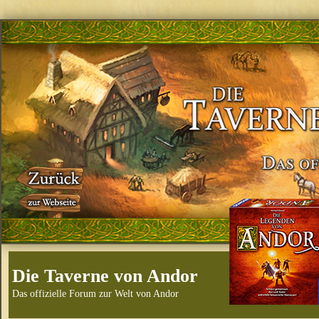
Die Taverne von Andor
Das offizielle Forum zur Welt von Andor