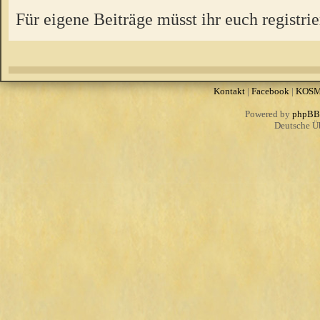
Für eigene Beiträge müsst ihr euch registrie
Kontakt
|
Facebook
|
KOS
Powered by
phpBB
Deutsche Ü