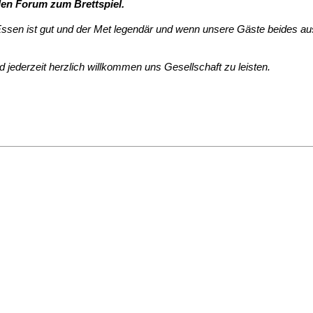
len Forum zum Brettspiel.
s Essen ist gut und der Met legendär und wenn unsere Gäste beides 
id jederzeit herzlich willkommen uns Gesellschaft zu leisten.