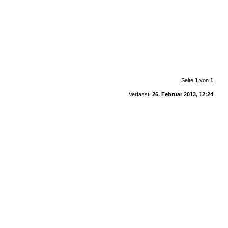
Seite
1
von
1
Verfasst:
26. Februar 2013, 12:24