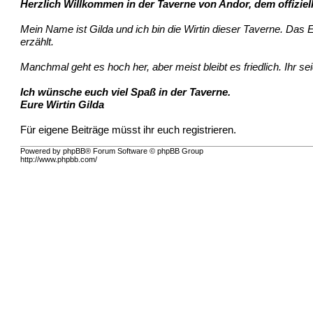
Herzlich Willkommen in der Taverne von Andor, dem offiziel
Mein Name ist Gilda und ich bin die Wirtin dieser Taverne. Da
erzählt.
Manchmal geht es hoch her, aber meist bleibt es friedlich. Ihr se
Ich wünsche euch viel Spaß in der Taverne.
Eure Wirtin Gilda
Für eigene Beiträge müsst ihr euch registrieren.
Powered by phpBB® Forum Software © phpBB Group
http://www.phpbb.com/