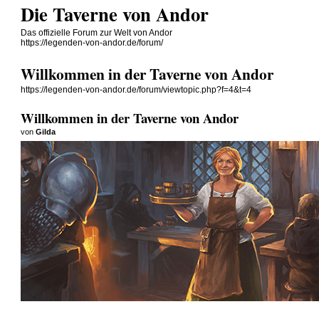
Die Taverne von Andor
Das offizielle Forum zur Welt von Andor
https://legenden-von-andor.de/forum/
Willkommen in der Taverne von Andor
https://legenden-von-andor.de/forum/viewtopic.php?f=4&t=4
Willkommen in der Taverne von Andor
von
Gilda