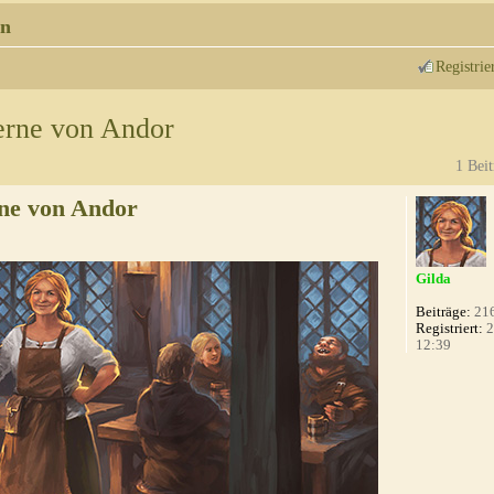
n
Registrie
erne von Andor
1 Beit
ne von Andor
Gilda
Beiträge:
21
Registriert:
2
12:39