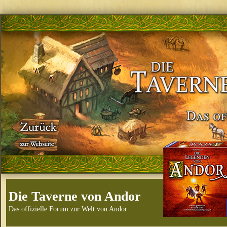
Die Taverne von Andor
Das offizielle Forum zur Welt von Andor