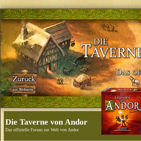
Die Taverne von Andor
Das offizielle Forum zur Welt von Andor