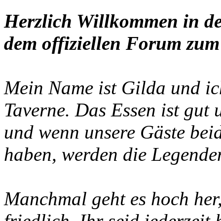
Herzlich Willkommen in de
dem offiziellen Forum zum 
Mein Name ist Gilda und ich
Taverne. Das Essen ist gut
und wenn unsere Gäste beid
haben, werden die Legenden
Manchmal geht es hoch her, 
friedlich. Ihr seid jederzei