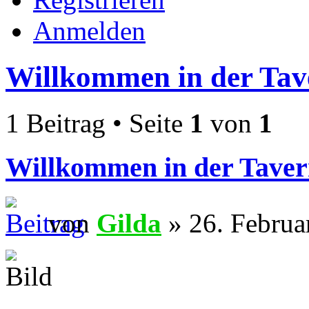
Anmelden
Willkommen in der Tav
1 Beitrag • Seite
1
von
1
Willkommen in der Taver
von
Gilda
» 26. Februa