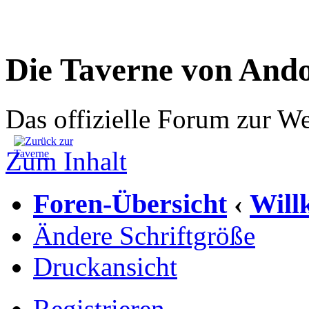
Die Taverne von And
Das offizielle Forum zur W
Zum Inhalt
Foren-Übersicht
Wil
‹
Ändere Schriftgröße
Druckansicht
Registrieren