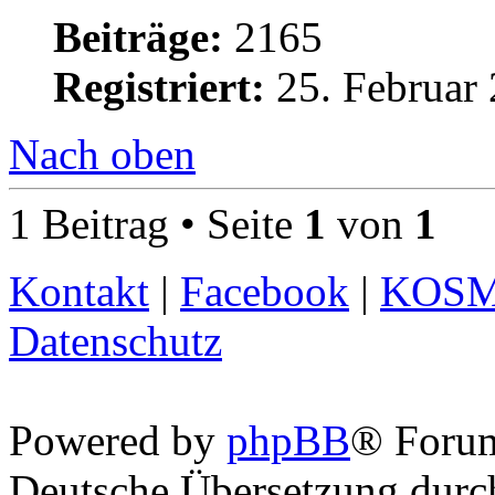
Beiträge:
2165
Registriert:
25. Februar 
Nach oben
1 Beitrag • Seite
1
von
1
Kontakt
|
Facebook
|
KOS
Datenschutz
Powered by
phpBB
® Foru
Deutsche Übersetzung dur