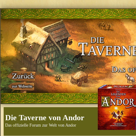
Die Taverne von Andor
Das offizielle Forum zur Welt von Andor