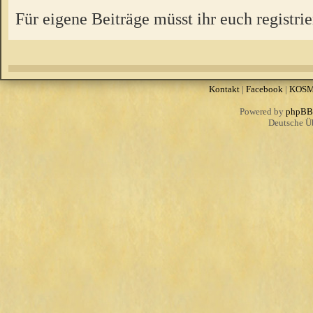
Für eigene Beiträge müsst ihr euch registrie
Kontakt
|
Facebook
|
KOS
Powered by
phpBB
Deutsche Ü