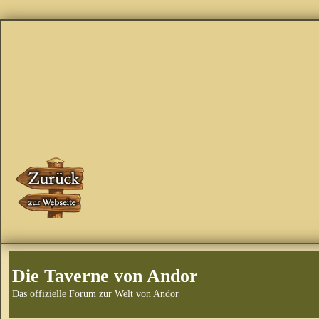
Die Taverne von Andor
Das offizielle Forum zur Welt von Andor